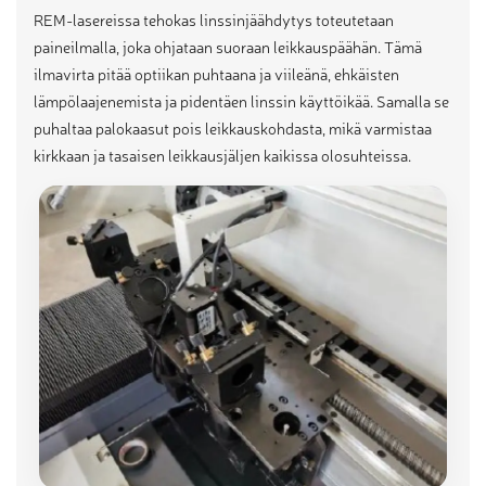
REM-lasereissa tehokas linssinjäähdytys toteutetaan
paineilmalla, joka ohjataan suoraan leikkauspäähän. Tämä
ilmavirta pitää optiikan puhtaana ja viileänä, ehkäisten
lämpölaajenemista ja pidentäen linssin käyttöikää. Samalla se
puhaltaa palokaasut pois leikkauskohdasta, mikä varmistaa
kirkkaan ja tasaisen leikkausjäljen kaikissa olosuhteissa.