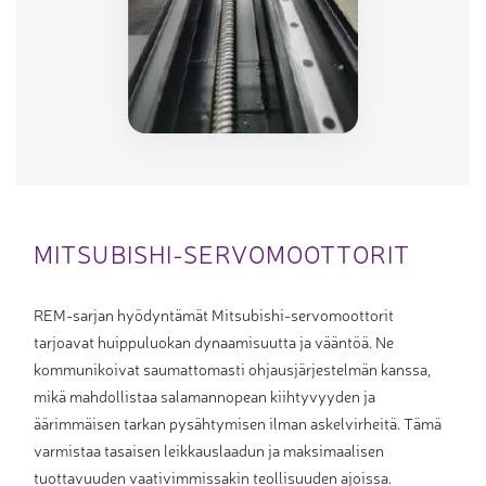
MITSUBISHI-SERVOMOOTTORIT
REM-sarjan hyödyntämät Mitsubishi-servomoottorit
tarjoavat huippuluokan dynaamisuutta ja vääntöä. Ne
kommunikoivat saumattomasti ohjausjärjestelmän kanssa,
mikä mahdollistaa salamannopean kiihtyvyyden ja
äärimmäisen tarkan pysähtymisen ilman askelvirheitä. Tämä
varmistaa tasaisen leikkauslaadun ja maksimaalisen
tuottavuuden vaativimmissakin teollisuuden ajoissa.