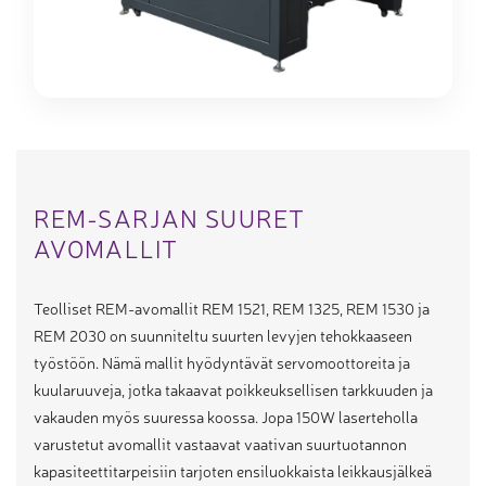
REM-SARJAN SUURET
AVOMALLIT
Teolliset REM-avomallit REM 1521, REM 1325, REM 1530 ja
REM 2030 on suunniteltu suurten levyjen tehokkaaseen
työstöön. Nämä mallit hyödyntävät servomoottoreita ja
kuularuuveja, jotka takaavat poikkeuksellisen tarkkuuden ja
vakauden myös suuressa koossa. Jopa 150W laserteholla
varustetut avomallit vastaavat vaativan suurtuotannon
kapasiteettitarpeisiin tarjoten ensiluokkaista leikkausjälkeä