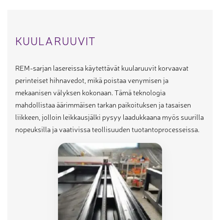
KUULARUUVIT
REM-sarjan lasereissa käytettävät kuularuuvit korvaavat
perinteiset hihnavedot, mikä poistaa venymisen ja
mekaanisen välyksen kokonaan. Tämä teknologia
mahdollistaa äärimmäisen tarkan paikoituksen ja tasaisen
liikkeen, jolloin leikkausjälki pysyy laadukkaana myös suurilla
nopeuksilla ja vaativissa teollisuuden tuotantoprocesseissa.