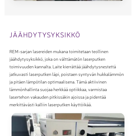
JÄÄHDYTYSYKSIKKÖ
REM-sarjan lasereiden mukana toimitetaan teollinen
jäähdytysyksikkö, joka on välttämätön laserputken
toimivuuden kannalta. Laite kierrättää jäähdytysnestettä
jatkuvasti laserputken läpi, poistaen syntyvän hukkalämmön
ja pitäen lämpötilan optimaalisena. Tämä aktiivinen
lämmönhallinta suojaa herkkää optiikkaa, varmistaa
lasertehon vakauden pitkissäkin ajoissa ja pidentää
merkittävästi kalliin laserputken käyttöikää.