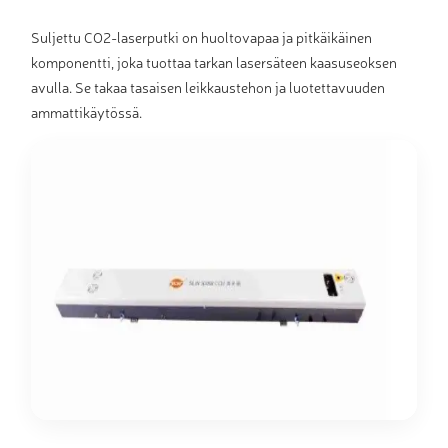
Suljettu CO2-laserputki on huoltovapaa ja pitkäikäinen
komponentti, joka tuottaa tarkan lasersäteen kaasuseoksen
avulla. Se takaa tasaisen leikkaustehon ja luotettavuuden
ammattikäytössä.