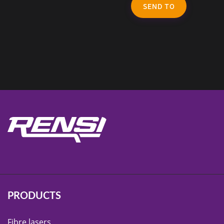
SEND TO
PRODUCTS
Fibre lasers