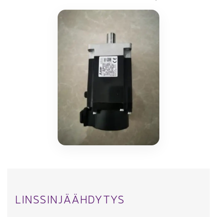
LINSSINJÄÄHDYTYS