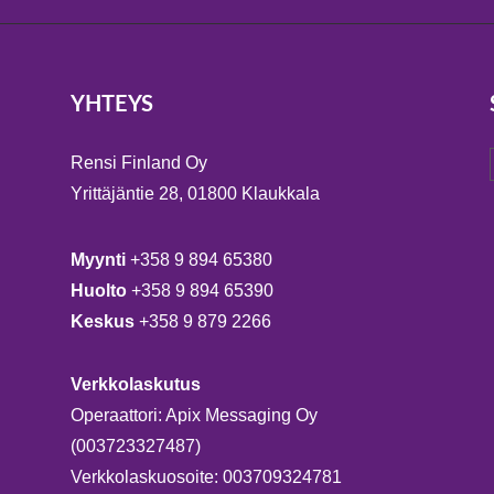
YHTEYS
Rensi Finland Oy
Yrittäjäntie 28, 01800 Klaukkala
Myynti
+358 9 894 65380
Huolto
+358 9 894 65390
Keskus
+358 9 879 2266
Verkkolaskutus
Operaattori: Apix Messaging Oy
(003723327487)
Verkkolaskuosoite: 003709324781