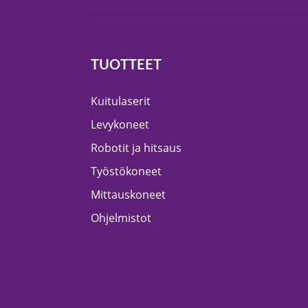
TUOTTEET
Kuitulaserit
Levykoneet
Robotit ja hitsaus
Työstökoneet
Mittauskoneet
Ohjelmistot