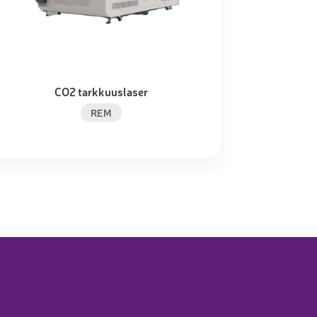
CO2 tarkkuuslaser
REM