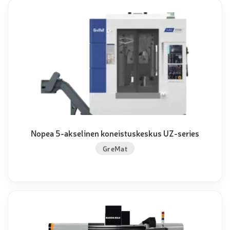
Nopea 5-akselinen koneistuskeskus UZ-series
GreMat