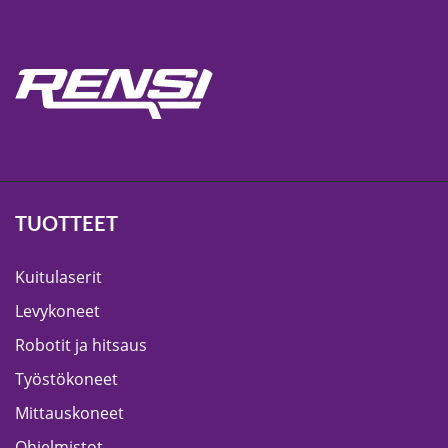
TUOTTEET
Kuitulaserit
Levykoneet
Robotit ja hitsaus
Työstökoneet
Mittauskoneet
Ohjelmistot