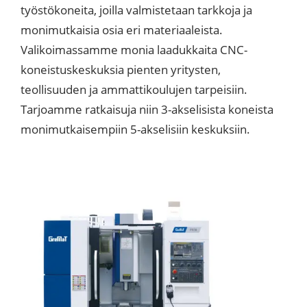
työstökoneita, joilla valmistetaan tarkkoja ja
monimutkaisia osia eri materiaaleista.
Valikoimassamme monia laadukkaita CNC-
koneistuskeskuksia pienten yritysten,
teollisuuden ja ammattikoulujen tarpeisiin.
Tarjoamme ratkaisuja niin 3-akselisista koneista
monimutkaisempiin 5-akselisiin keskuksiin.