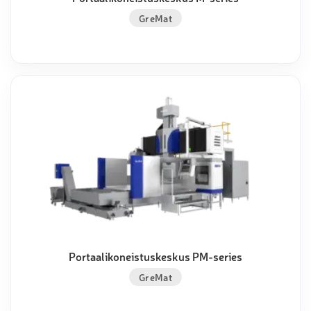
GreMat
Portaalikoneistuskeskus PM-series
GreMat