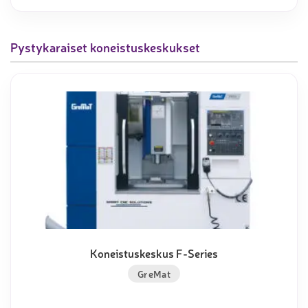
Pystykaraiset koneistuskeskukset
Koneistuskeskus F-Series
GreMat