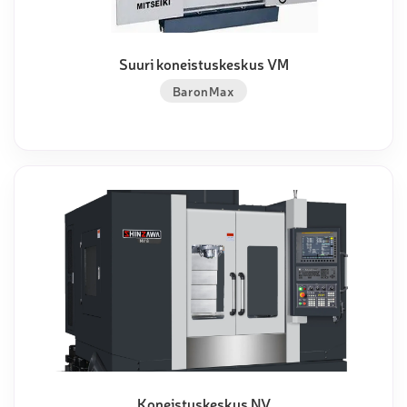
Suuri koneistuskeskus VM
BaronMax
Koneistuskeskus NV