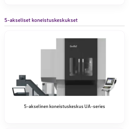
5-akseliset koneistuskeskukset
5-akselinen koneistuskeskus UA-series