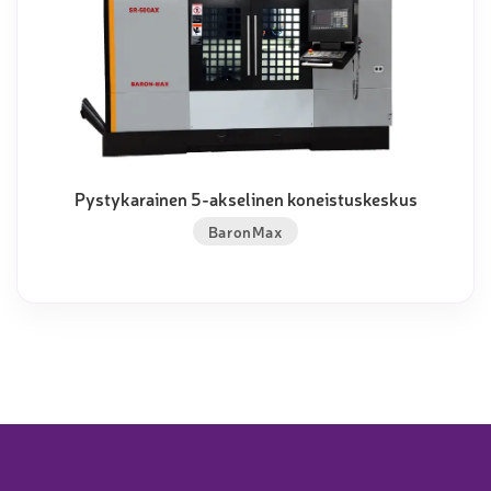
Pystykarainen 5-akselinen koneistuskeskus
BaronMax