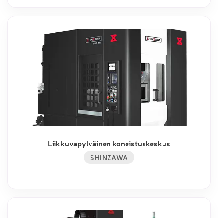
Liikkuvapylväinen koneistuskeskus
SHINZAWA