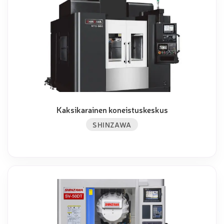
Kaksikarainen koneistuskeskus
SHINZAWA