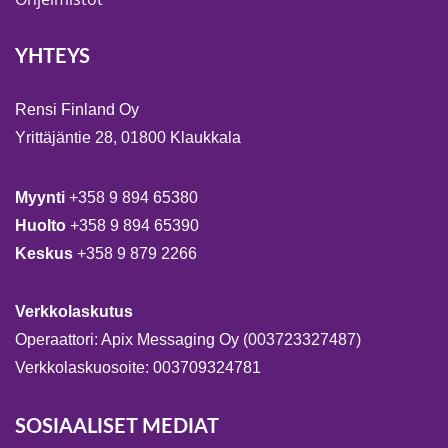
YHTEYS
Rensi Finland Oy
Yrittäjäntie 28, 01800 Klaukkala
Myynti
+358 9 894 65380
Huolto
+358 9 894 65390
Keskus
+358 9 879 2266
Verkkolaskutus
Operaattori: Apix Messaging Oy (003723327487)
Verkkolaskuosoite: 003709324781
SOSIAALISET MEDIAT