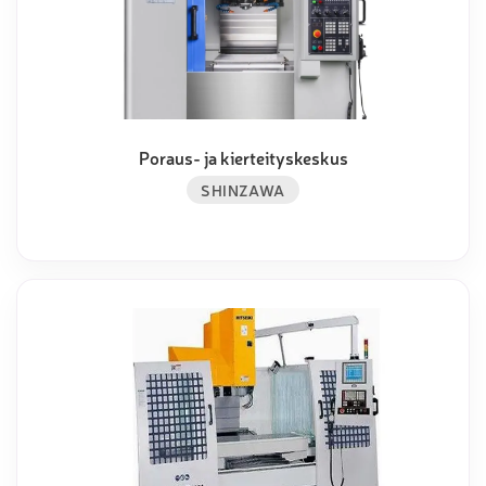
Poraus- ja kierteityskeskus
SHINZAWA