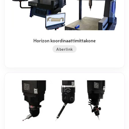
Horizon koordinaattimittakone
Aberlink