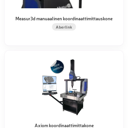
Measur3d manuaalinen koordinaattimittauskone
Aberlink
Axiom koordinaattimittakone