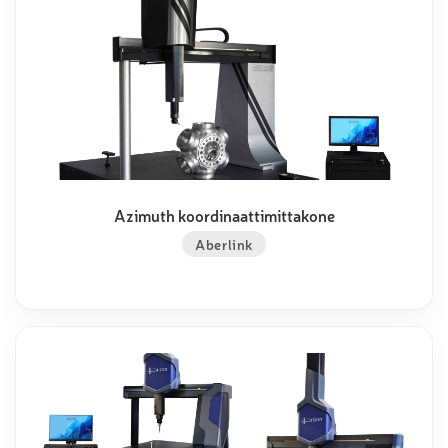
Azimuth koordinaattimittakone
Aberlink