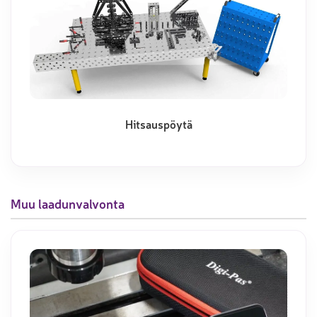
Hitsauspöytä
Muu laadunvalvonta