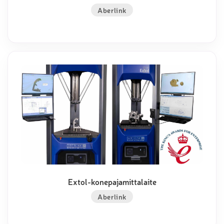
Aberlink
Extol-konepajamittalaite
Aberlink