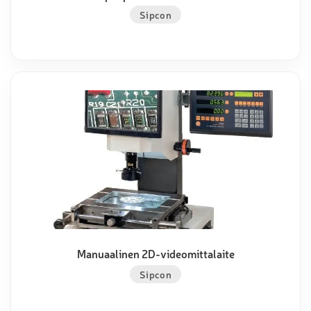
Sipcon
Manuaalinen 2D-videomittalaite
Sipcon