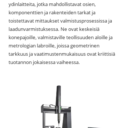
ydinlaitteita, jotka mahdollistavat osien,
komponenttien ja rakenteiden tarkat ja
toistettavat mittaukset valmistusprosessissa ja
laadunvarmistuksessa. Ne ovat keskeisiä
konepajoille, valmistaville teollisuuden aloille ja
metrologian labroille, joissa geometrinen
tarkkuus ja vaatimustenmukaisuus ovat kriittisiä
tuotannon jokaisessa vaiheessa.