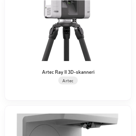
Artec Ray II 3D-skanneri
Artec