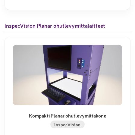
InspecVision Planar ohutlevymittalaitteet
Kompakti Planar ohutlevymittakone
InspecVision