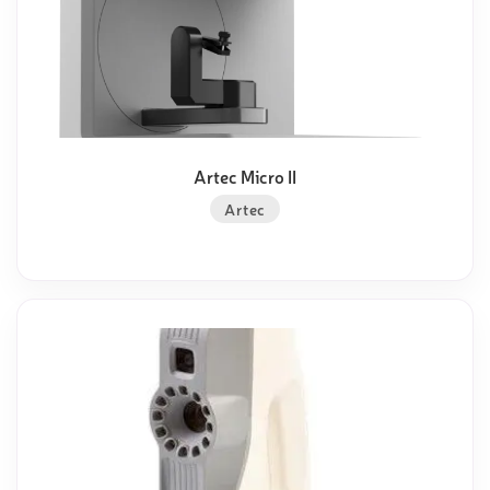
Artec Micro II
Artec