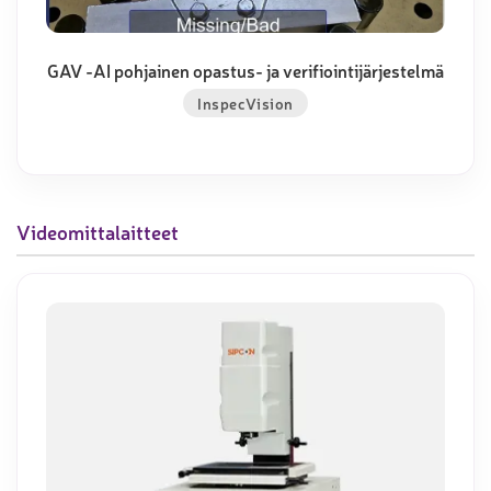
GAV -AI pohjainen opastus- ja verifiointijärjestelmä
InspecVision
Videomittalaitteet