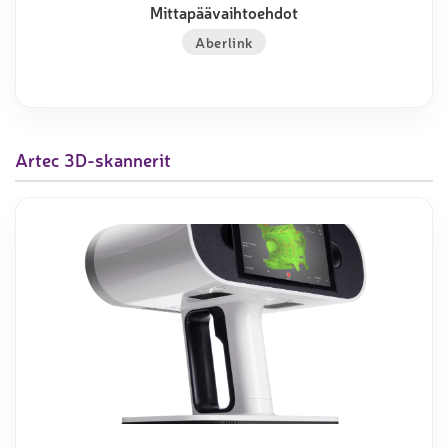
Mittapäävaihtoehdot
Aberlink
Artec 3D-skannerit