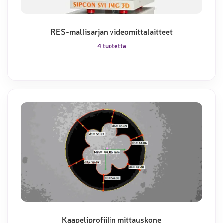
RES-mallisarjan videomittalaitteet
4 tuotetta
Kaapeliprofiilin mittauskone