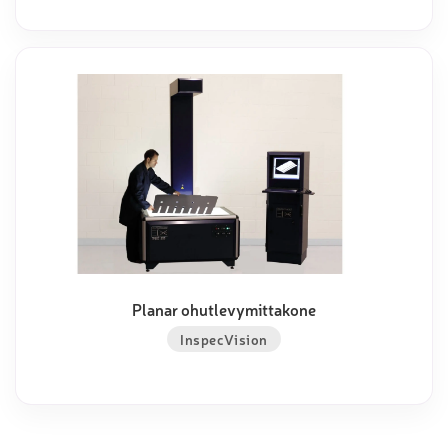
Planar ohutlevymittakone
InspecVision