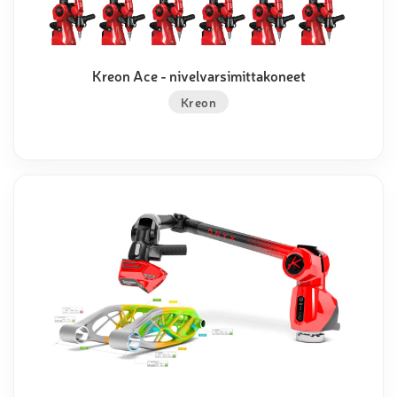
Kreon Ace - nivelvarsimittakoneet
Kreon