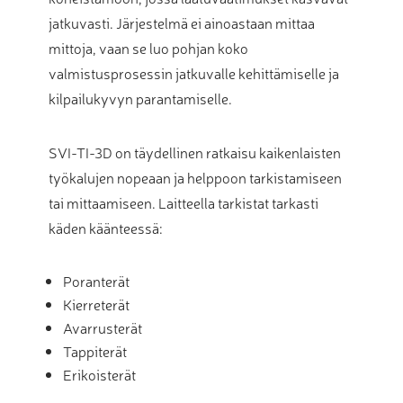
jatkuvasti. Järjestelmä ei ainoastaan mittaa
mittoja, vaan se luo pohjan koko
valmistusprosessin jatkuvalle kehittämiselle ja
kilpailukyvyn parantamiselle.
SVI-TI-3D on täydellinen ratkaisu kaikenlaisten
työkalujen nopeaan ja helppoon tarkistamiseen
tai mittaamiseen. Laitteella tarkistat tarkasti
käden käänteessä:
Poranterät
Kierreterät
Avarrusterät
Tappiterät
Erikoisterät