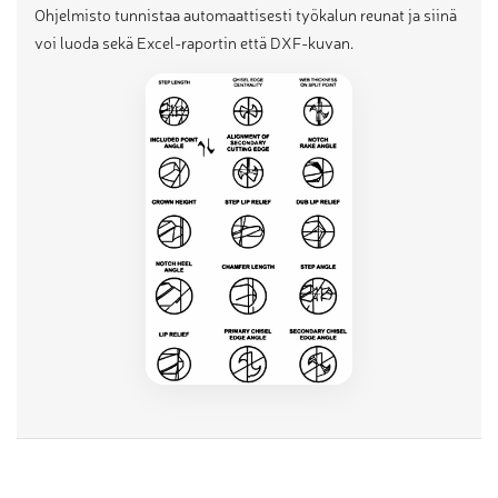
Ohjelmisto tunnistaa automaattisesti työkalun reunat ja siinä
voi luoda sekä Excel-raportin että DXF-kuvan.