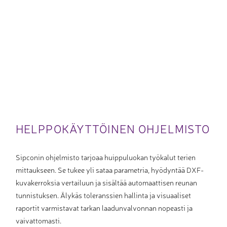
HELPPOKÄYTTÖINEN OHJELMISTO
Sipconin ohjelmisto tarjoaa huippuluokan työkalut terien
mittaukseen. Se tukee yli sataa parametria, hyödyntää DXF-
kuvakerroksia vertailuun ja sisältää automaattisen reunan
tunnistuksen. Älykäs toleranssien hallinta ja visuaaliset
raportit varmistavat tarkan laadunvalvonnan nopeasti ja
vaivattomasti.