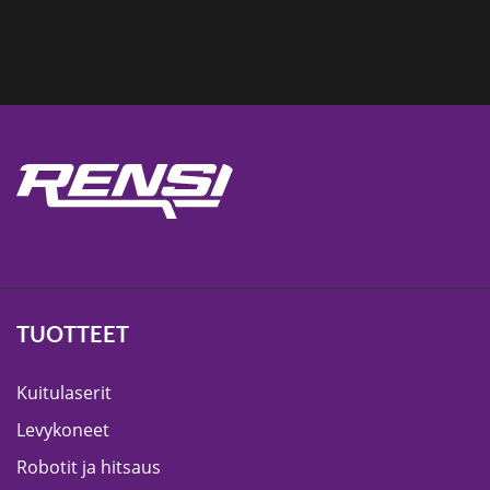
TUOTTEET
Kuitulaserit
Levykoneet
Robotit ja hitsaus