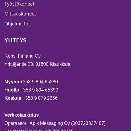
Työstökoneet
Mittauskoneet
Ohjelmistot
YHTEYS
Rensi Finland Oy
Yrittäjäntie 28, 01800 Klaukkala
Myynti
+358 9 894 65380
Huolto
+358 9 894 65390
Keskus
+358 9 879 2266
Verkkolaskutus
Operaattori: Apix Messaging Oy (003723327487)