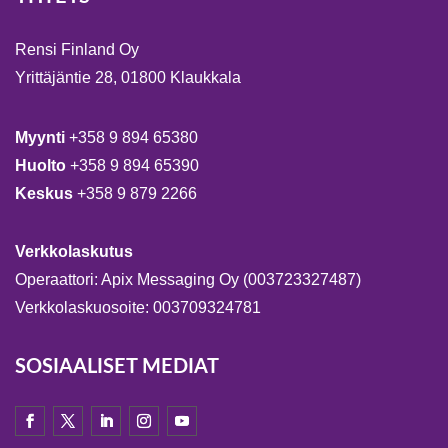
Rensi Finland Oy
Yrittäjäntie 28, 01800 Klaukkala
Myynti
+358 9 894 65380
Huolto
+358 9 894 65390
Keskus
+358 9 879 2266
Verkkolaskutus
Operaattori: Apix Messaging Oy (003723327487)
Verkkolaskuosoite: 003709324781
SOSIAALISET MEDIAT