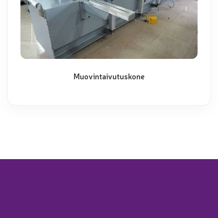
Muovintaivutuskone