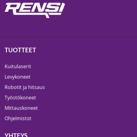
TUOTTEET
Kuitulaserit
Levykoneet
Robotit ja hitsaus
Työstökoneet
Mittauskoneet
Ohjelmistot
YHTEYS