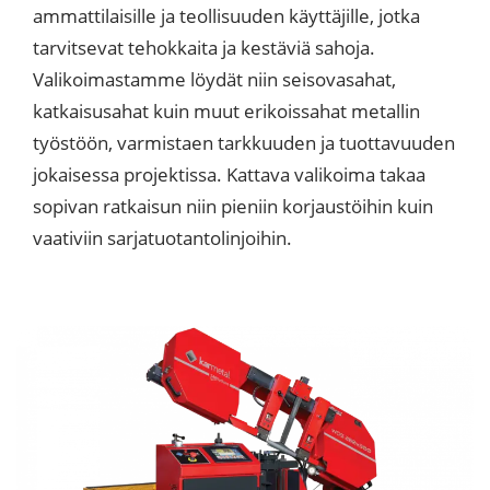
ammattilaisille ja teollisuuden käyttäjille, jotka
tarvitsevat tehokkaita ja kestäviä sahoja.
Valikoimastamme löydät niin seisovasahat,
katkaisusahat kuin muut erikoissahat metallin
työstöön, varmistaen tarkkuuden ja tuottavuuden
jokaisessa projektissa. Kattava valikoima takaa
sopivan ratkaisun niin pieniin korjaustöihin kuin
vaativiin sarjatuotantolinjoihin.