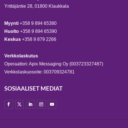
Yrittäjäntie 28, 01800 Klaukkala
Myynti
+358 9 894 65380
Huolto
+358 9 894 65390
Keskus
+358 9 879 2266
Verkkolaskutus
Operaattori: Apix Messaging Oy (003723327487)
Verkkolaskuosoite: 003709324781
SOSIAALISET MEDIAT