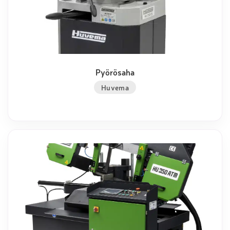
Pyörösaha
Huvema