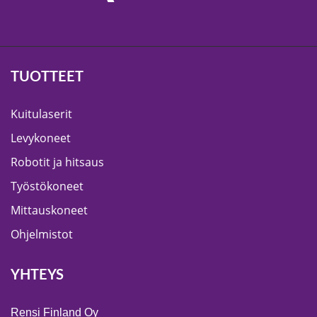
TUOTTEET
Kuitulaserit
Levykoneet
Robotit ja hitsaus
Työstökoneet
Mittauskoneet
Ohjelmistot
YHTEYS
Rensi Finland Oy