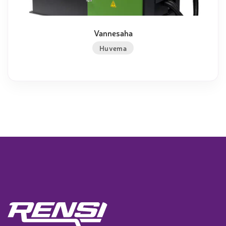
Vannesaha
Huvema