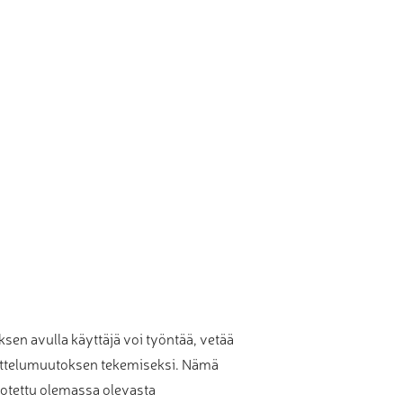
sen avulla käyttäjä voi työntää, vetää
nittelumuutoksen tekemiseksi. Nämä
n otettu olemassa olevasta