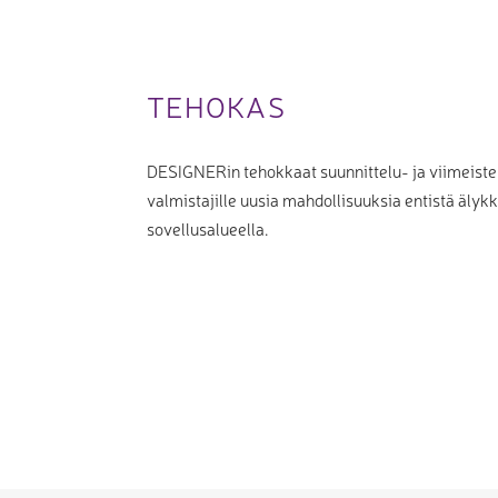
TEHOKAS
DESIGNERin tehokkaat suunnittelu- ja viimeist
valmistajille uusia mahdollisuuksia entistä äly
sovellusalueella.