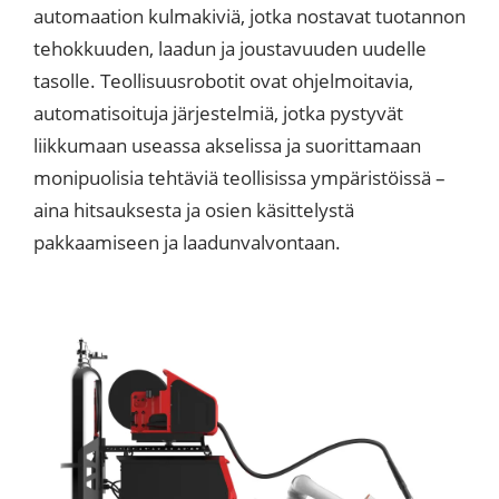
automaation kulmakiviä, jotka nostavat tuotannon
tehokkuuden, laadun ja joustavuuden uudelle
tasolle. Teollisuusrobotit ovat ohjelmoitavia,
automatisoituja järjestelmiä, jotka pystyvät
liikkumaan useassa akselissa ja suorittamaan
monipuolisia tehtäviä teollisissa ympäristöissä –
aina hitsauksesta ja osien käsittelystä
pakkaamiseen ja laadunvalvontaan.