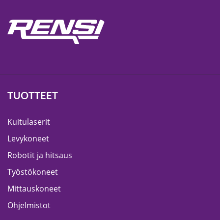
TUOTTEET
Kuitulaserit
Levykoneet
Robotit ja hitsaus
Työstökoneet
Mittauskoneet
Ohjelmistot