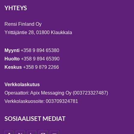
YHTEYS
Rensi Finland Oy
Yrittäjäntie 28, 01800 Klaukkala
Myynti
+358 9 894 65380
Huolto
+358 9 894 65390
Keskus
+358 9 879 2266
Verkkolaskutus
Operaattori: Apix Messaging Oy (003723327487)
Verkkolaskuosoite: 003709324781
SOSIAALISET MEDIAT