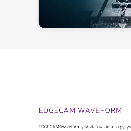
EDGECAM WAVEFORM
EDGECAM Waveform ylläpitää vakioituna pysyv