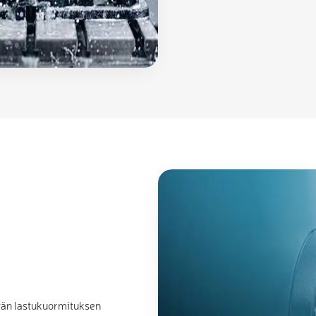
än lastukuormituksen