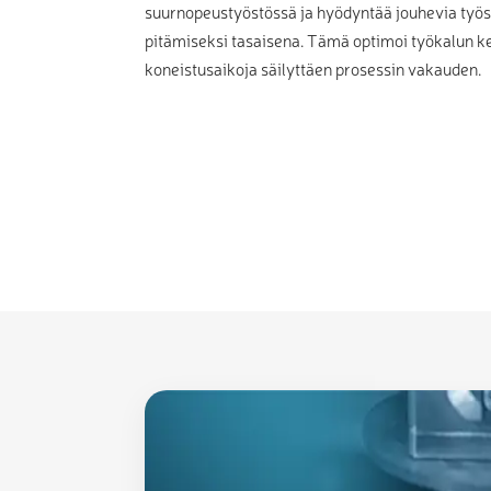
suurnopeustyöstössä ja hyödyntää jouhevia työ
pitämiseksi tasaisena. Tämä optimoi työkalun ke
koneistusaikoja säilyttäen prosessin vakauden.