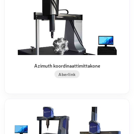
Azimuth koordinaattimittakone
Aberlink