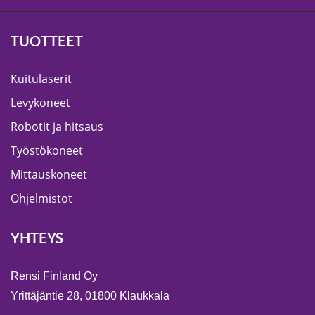
TUOTTEET
Kuitulaserit
Levykoneet
Robotit ja hitsaus
Työstökoneet
Mittauskoneet
Ohjelmistot
YHTEYS
Rensi Finland Oy
Yrittäjäntie 28, 01800 Klaukkala