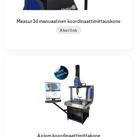
Measur3d manuaalinen koordinaattimittauskone
Aberlink
Axiom koordinaattimittakone