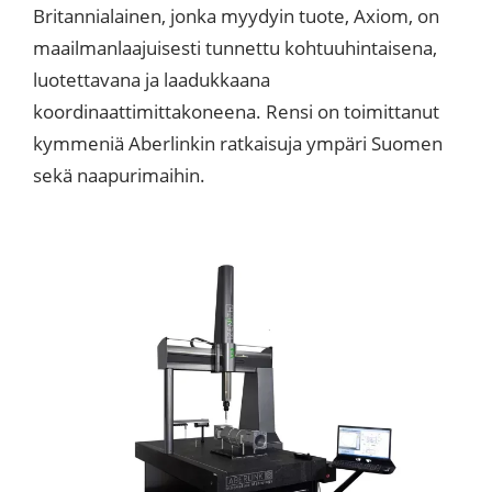
Britannialainen, jonka myydyin tuote, Axiom, on
maailmanlaajuisesti tunnettu kohtuuhintaisena,
luotettavana ja laadukkaana
koordinaattimittakoneena. Rensi on toimittanut
kymmeniä Aberlinkin ratkaisuja ympäri Suomen
sekä naapurimaihin.