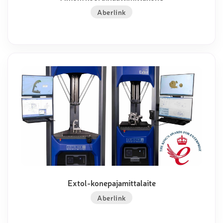
Aberlink
Extol-konepajamittalaite
Aberlink