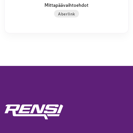
Mittapäävaihtoehdot
Aberlink