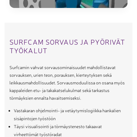
SURFCAM SORVAUS JA PYÖRIVÄT
TYÖKALUT
Surfcamin vahvat sorvausominaisuudet mahdollistavat
sorvauksen, urien teon, porauksen, kierteytyksen sekä
leikkausmahdollisuudet. Sorvausmoduulissa on osana myös
kappaleiden etu- ja takakatselukulmat sekä tarkastus
törmäyksien ennalta havaitsemiseksi.
Vastakaran ohjelmointi- ja vetäytymislogiikka hankalien
sisäpintojen työstöön
Täysi visualisointi ja törmäystenesto takaavat
virheettömät työstöradat