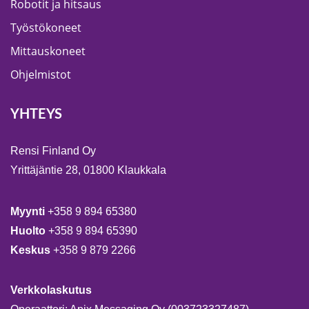
Robotit ja hitsaus
Työstökoneet
Mittauskoneet
Ohjelmistot
YHTEYS
Rensi Finland Oy
Yrittäjäntie 28, 01800 Klaukkala
Myynti
+358 9 894 65380
Huolto
+358 9 894 65390
Keskus
+358 9 879 2266
Verkkolaskutus