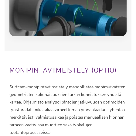
MONIPINTAVIIMEISTELY (OPTIO)
Surfcam-monipintaviimeistely mahdollistaa monimutkaisten
geometristen kokonaisuuksien tarkan koneistuksen yhdellä
kertaa. Ohjelmisto analysoi pintojen jatkuvuuden optimoiden
työstöradat, mikä takaa virheettömän pinnanlaadun, lyhentää
merkittävästi valmistusaikaa ja poistaa manuaalisen hionnan
tarpeen vaativissa muottien sekä työkalujen
tuotantoprosesseissa.