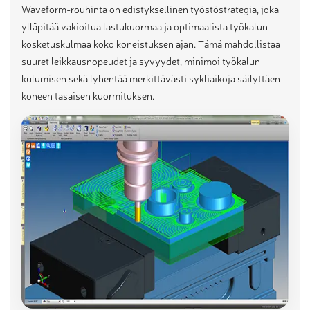
Waveform-rouhinta on edistyksellinen työstöstrategia, joka
ylläpitää vakioitua lastukuormaa ja optimaalista työkalun
kosketuskulmaa koko koneistuksen ajan. Tämä mahdollistaa
suuret leikkausnopeudet ja syvyydet, minimoi työkalun
kulumisen sekä lyhentää merkittävästi sykliaikoja säilyttäen
koneen tasaisen kuormituksen.