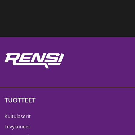
TUOTTEET
Kuitulaserit
Levykoneet