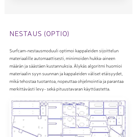
NESTAUS (OPTIO)
Surfcam-nestausmoduuli optimoi kappaleiden sijoittelun
materiaalille automaattisesti, minimoiden hukka-aineen
määrän ja säästäen kustannuksia. Älykäs algoritmi huomioi
materiaalin syyn suunnan ja kappaleiden väliset etäisyydet,
mikä tehostaa tuotantoa, nopeuttaa ohjelmointia ja parantaa
merkittävästi levy- sekä pituustavaran käyttöastetta.