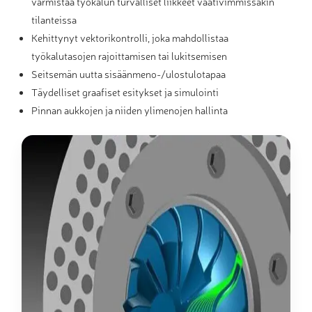
varmistaa työkalun turvalliset liikkeet vaativimmissakin
tilanteissa
Kehittynyt vektorikontrolli, joka mahdollistaa
työkalutasojen rajoittamisen tai lukitsemisen
Seitsemän uutta sisäänmeno-/ulostulotapaa
Täydelliset graafiset esitykset ja simulointi
Pinnan aukkojen ja niiden ylimenojen hallinta