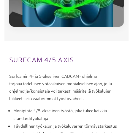
SURFCAM 4/5 AXIS
Surfcamin 4- ja 5-akselinen CADCAM- ohjelma
tarjoaa todellisen yhtäaikaisen moniakselisen ajon, jolla
ohjelmoija/koneistaja voi tarkasti määritellä työkalujen
liikkeet sekä vaativimmat työstövaiheet.
Monipinta 4/5-akselinen työstö, joka tukee kaikkia
standardityökaluja
Täydellinen työkalun ja työkaluvarren törmäystarkastus