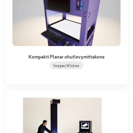
Kompakti Planar ohutlevymittakone
InspecVision