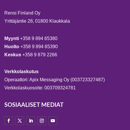
Rensi Finland Oy
Yrittäjäntie 28, 01800 Klaukkala
Myynti
+358 9 894 65380
Huolto
+358 9 894 65390
Keskus
+358 9 879 2266
Verkkolaskutus
Operaattori: Apix Messaging Oy (003723327487)
Verkkolaskuosoite: 003709324781
SOSIAALISET MEDIAT