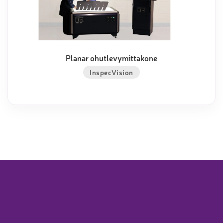
Planar ohutlevymittakone
InspecVision