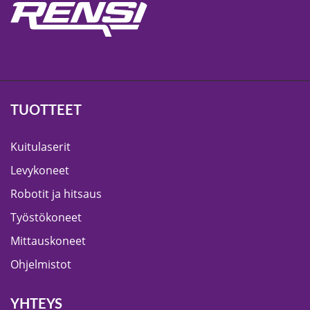
TUOTTEET
Kuitulaserit
Levykoneet
Robotit ja hitsaus
Työstökoneet
Mittauskoneet
Ohjelmistot
YHTEYS