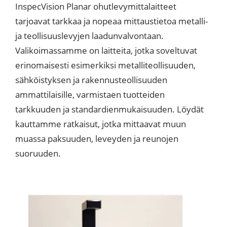
InspecVision Planar ohutlevymittalaitteet
tarjoavat tarkkaa ja nopeaa mittaustietoa metalli-
ja teollisuuslevyjen laadunvalvontaan.
Valikoimassamme on laitteita, jotka soveltuvat
erinomaisesti esimerkiksi metalliteollisuuden,
sähköistyksen ja rakennusteollisuuden
ammattilaisille, varmistaen tuotteiden
tarkkuuden ja standardienmukaisuuden. Löydät
kauttamme ratkaisut, jotka mittaavat muun
muassa paksuuden, leveyden ja reunojen
suoruuden.