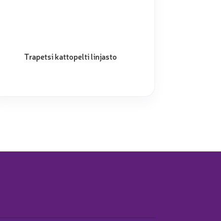
Trapetsi kattopelti linjasto