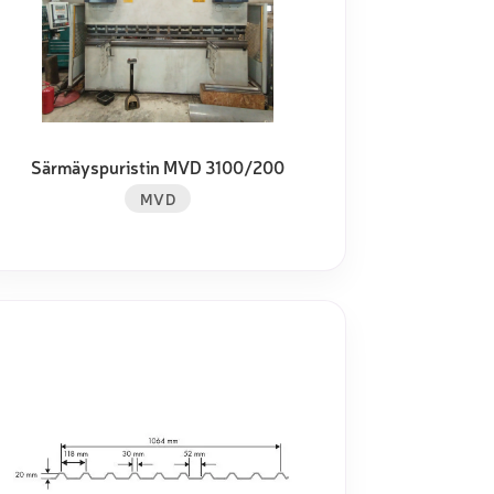
Särmäyspuristin MVD 3100/200
MVD