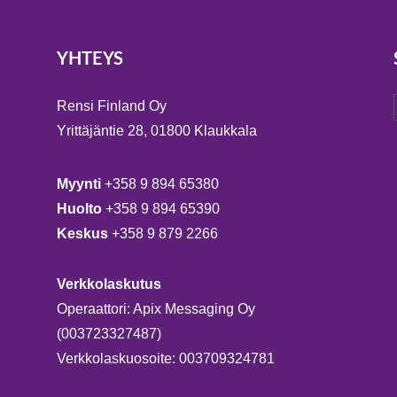
YHTEYS
Rensi Finland Oy
Yrittäjäntie 28, 01800 Klaukkala
Myynti
+358 9 894 65380
Huolto
+358 9 894 65390
Keskus
+358 9 879 2266
Verkkolaskutus
Operaattori: Apix Messaging Oy
(003723327487)
Verkkolaskuosoite: 003709324781