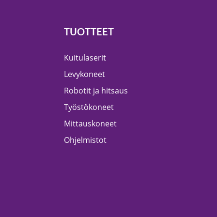
TUOTTEET
Kuitulaserit
Levykoneet
Robotit ja hitsaus
Työstökoneet
Mittauskoneet
Ohjelmistot