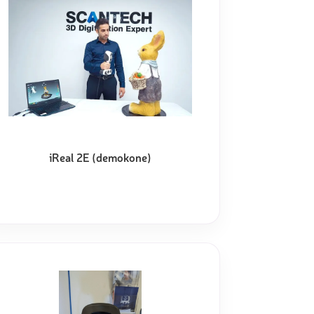
iReal 2E (demokone)