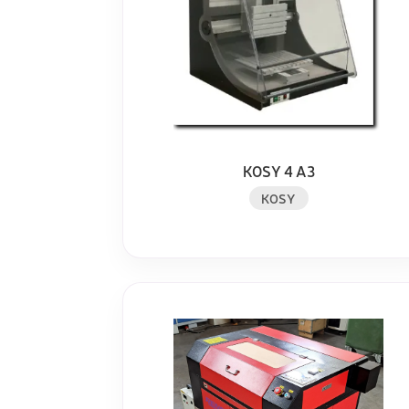
KOSY 4 A3
KOSY