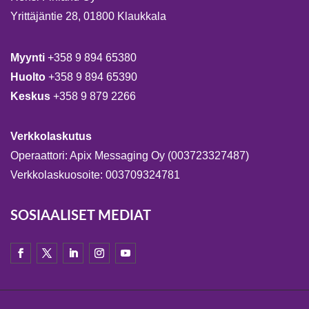
Yrittäjäntie 28, 01800 Klaukkala
Myynti
+358 9 894 65380
Huolto
+358 9 894 65390
Keskus
+358 9 879 2266
Verkkolaskutus
Operaattori: Apix Messaging Oy (003723327487)
Verkkolaskuosoite: 003709324781
SOSIAALISET MEDIAT