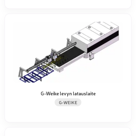
G-Weike levyn latauslaite
G-WEIKE