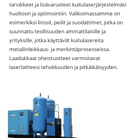
tarvikkeet ja lisävarusteet kuitulaserjärjestelmäsi
huoltoon ja optimointiin. Valikoimassamme on
esimerkiksi linssit, peilit ja suodattimet, jotka on
suunnattu teollisuuden ammattilaisille ja
yrityksille, jotka käyttävät kuitulasereita
metallinleikkaus- ja merkintäprosesseissa.
Laadukkaat oheistuotteet varmistavat
laserlaitteesi tehokkuuden ja pitkäikäisyyden.