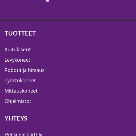
TUOTTEET
Kuitulaserit
Levykoneet
Robotit ja hitsaus
Työstökoneet
Mittauskoneet
Ohjelmistot
YHTEYS
Rensi Finland Oy