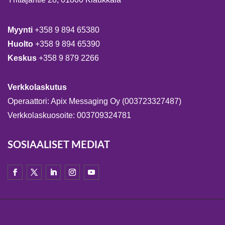
Myynti
+358 9 894 65380
Huolto
+358 9 894 65390
Keskus
+358 9 879 2266
Verkkolaskutus
Operaattori: Apix Messaging Oy (003723327487)
Verkkolaskuosoite: 003709324781
SOSIAALISET MEDIAT