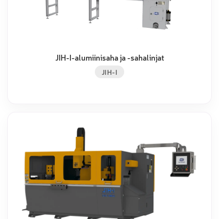
JIH-I-alumiinisaha ja -sahalinjat
JIH-I