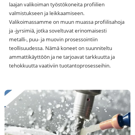
laajan valikoiman työstökoneita profiilien
valmistukseen ja leikkaamiseen.
Valikoimassamme on muun muassa profiilisahoja
ja -jyrsimiä, jotka soveltuvat erinomaisesti
metalli-, puu- ja muovin prosessointiin
teollisuudessa. Nämä koneet on suunniteltu
ammattikäyttöön ja ne tarjoavat tarkkuutta ja
tehokkuutta vaativiin tuotantoprosesseihin.