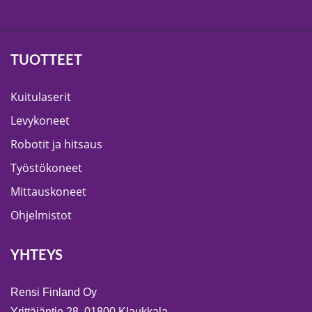
TUOTTEET
Kuitulaserit
Levykoneet
Robotit ja hitsaus
Työstökoneet
Mittauskoneet
Ohjelmistot
YHTEYS
Rensi Finland Oy
Yrittäjäntie 28, 01800 Klaukkala