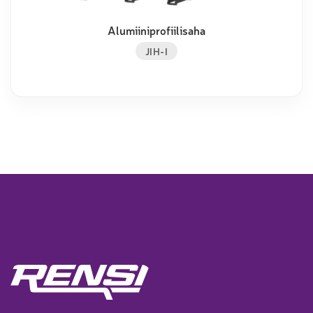
Alumiiniprofiilisaha
JIH-I