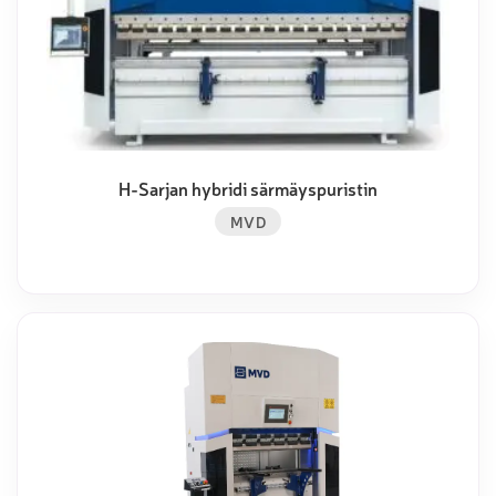
H-Sarjan hybridi särmäyspuristin
MVD