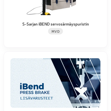
S-Sarjan iBEND servosärmäyspuristin
MVD