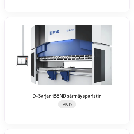
D-Sarjan iBEND särmäyspuristin
MVD