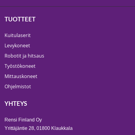
TUOTTEET
Kuitulaserit
Levykoneet
Robotit ja hitsaus
Työstökoneet
Mittauskoneet
Ohjelmistot
YHTEYS
Rensi Finland Oy
Yrittäjäntie 28, 01800 Klaukkala