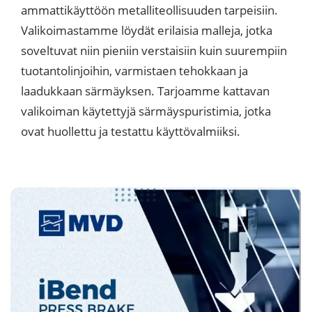
ammattikäyttöön metalliteollisuuden tarpeisiin.
Valikoimastamme löydät erilaisia malleja, jotka
soveltuvat niin pieniin verstaisiin kuin suurempiin
tuotantolinjoihin, varmistaen tehokkaan ja
laadukkaan särmäyksen. Tarjoamme kattavan
valikoiman käytettyjä särmäyspuristimia, jotka
ovat huollettu ja testattu käyttövalmiiksi.