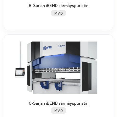
B-Sarjan iBEND särmäyspuristin
MVD
C-Sarjan iBEND särmäyspuristin
MVD