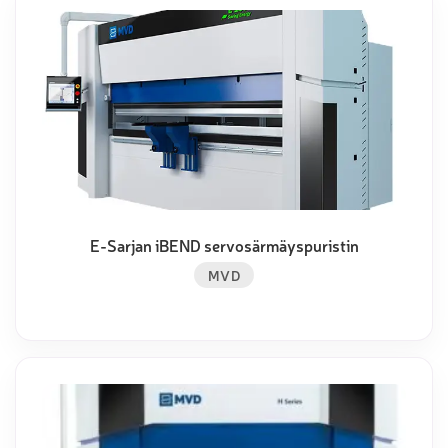
E-Sarjan iBEND servosärmäyspuristin
MVD