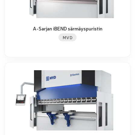
A-Sarjan iBEND särmäyspuristin
MVD