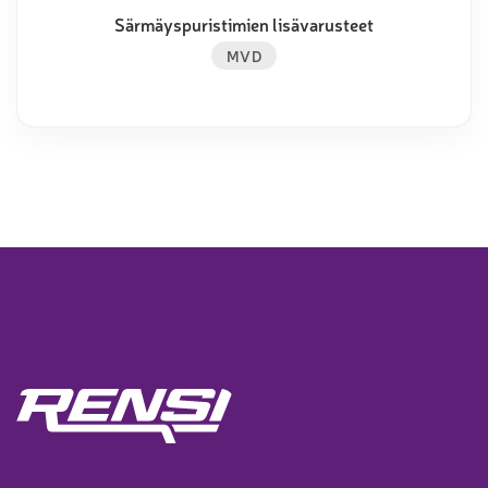
Särmäyspuristimien lisävarusteet
MVD