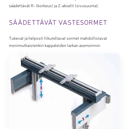
säädettävät R- (korkeus) ja Z-akselit (sivusuunta).
SÄÄDETTÄVÄT VASTESORMET
Tukevat ja helposti liikuteltavat sormet mahdollistavat
monimutkaistenkin kappaleiden tarkan asemoinnin