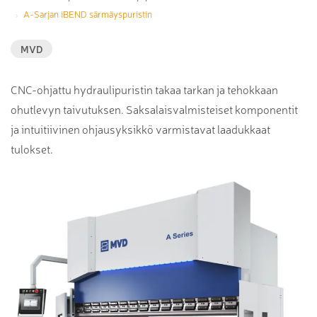
A-Sarjan iBEND särmäyspuristin
MVD
CNC-ohjattu hydraulipuristin takaa tarkan ja tehokkaan
ohutlevyn taivutuksen. Saksalaisvalmisteiset komponentit
ja intuitiivinen ohjausyksikkö varmistavat laadukkaat
tulokset.