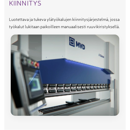
KIINNITYS
Luotettava ja tukeva ylätyökalujen kiinnitysjärjestelmä, jossa
työkalut lukitaan paikoilleen manuaalisesti ruuvikiristyksellä.