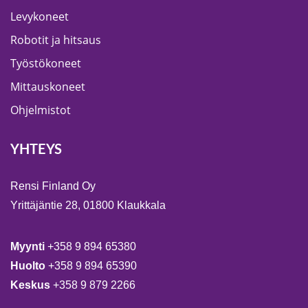
Levykoneet
Robotit ja hitsaus
Työstökoneet
Mittauskoneet
Ohjelmistot
YHTEYS
Rensi Finland Oy
Yrittäjäntie 28, 01800 Klaukkala
Myynti
+358 9 894 65380
Huolto
+358 9 894 65390
Keskus
+358 9 879 2266