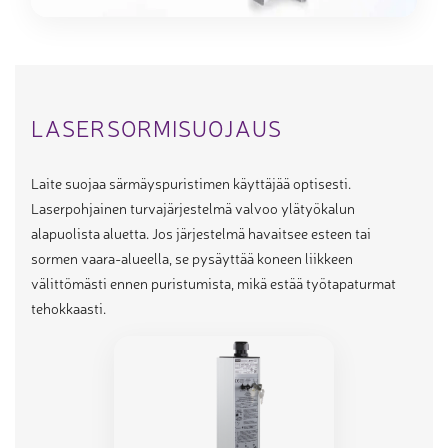
LASERSORMISUOJAUS
Laite suojaa särmäyspuristimen käyttäjää optisesti.
Laserpohjainen turvajärjestelmä valvoo ylätyökalun
alapuolista aluetta. Jos järjestelmä havaitsee esteen tai
sormen vaara-alueella, se pysäyttää koneen liikkeen
välittömästi ennen puristumista, mikä estää työtapaturmat
tehokkaasti.