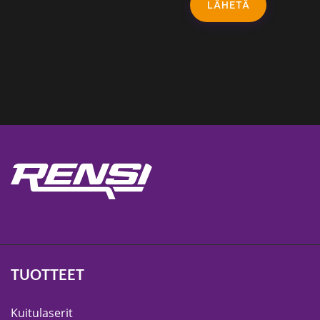
LÄHETÄ
TUOTTEET
Kuitulaserit