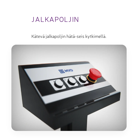
JALKAPOLJIN
Kätevä jalkapoljin hätä-seis kytkimellä.