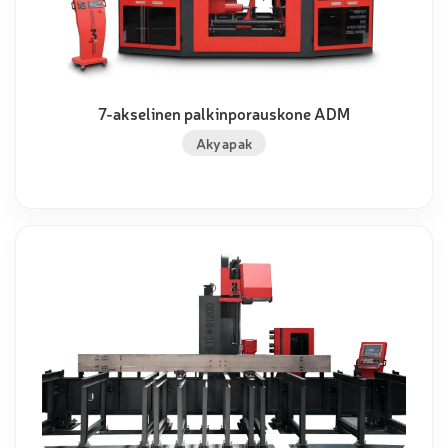
7-akselinen palkinporauskone ADM
Akyapak