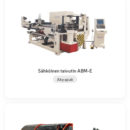
Sähköinen taivutin ABM-E
Akyapak