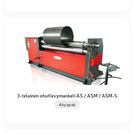
3-telainen ohutlevymankeli AS / ASM / ASM-S
Akyapak