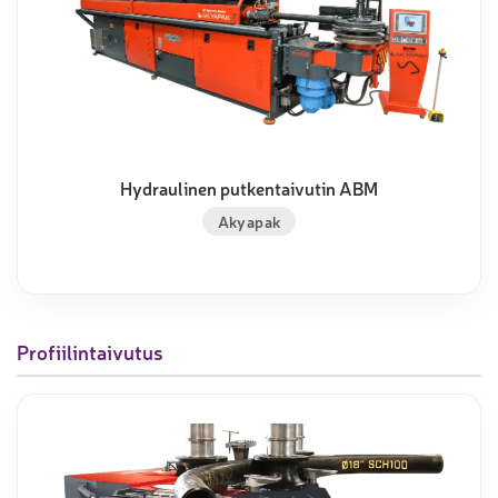
Hydraulinen putkentaivutin ABM
Akyapak
Profiilintaivutus