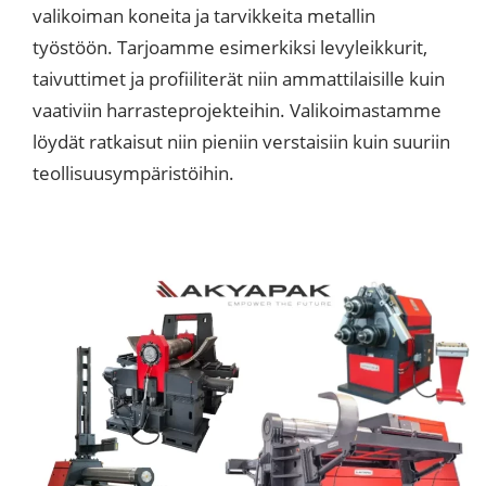
valikoiman koneita ja tarvikkeita metallin
työstöön. Tarjoamme esimerkiksi levyleikkurit,
taivuttimet ja profiiliterät niin ammattilaisille kuin
vaativiin harrasteprojekteihin. Valikoimastamme
löydät ratkaisut niin pieniin verstaisiin kuin suuriin
teollisuusympäristöihin.