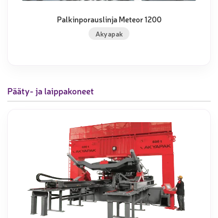
Palkinporauslinja Meteor 1200
Akyapak
Pääty- ja laippakoneet