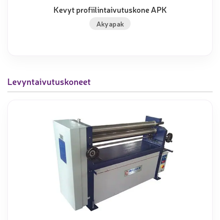
Kevyt profiilintaivutuskone APK
Akyapak
Levyntaivutuskoneet