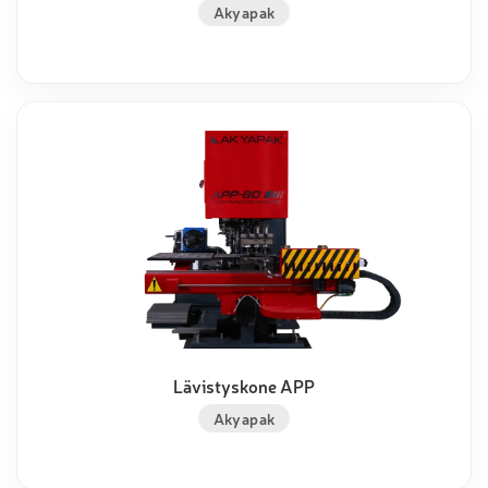
Akyapak
Lävistyskone APP
Akyapak