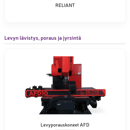
RELIANT
Levyn lävistys, poraus ja jyrsintä
Levyporauskoneet AFD