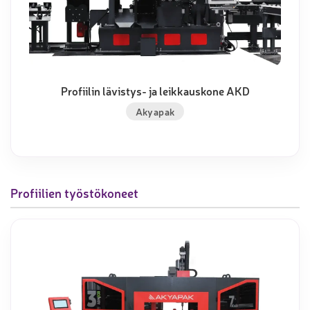
Profiilin lävistys- ja leikkauskone AKD
Akyapak
Profiilien työstökoneet