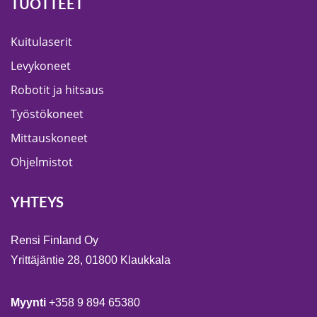
TUOTTEET
Kuitulaserit
Levykoneet
Robotit ja hitsaus
Työstökoneet
Mittauskoneet
Ohjelmistot
YHTEYS
Rensi Finland Oy
Yrittäjäntie 28, 01800 Klaukkala
Myynti
+358 9 894 65380