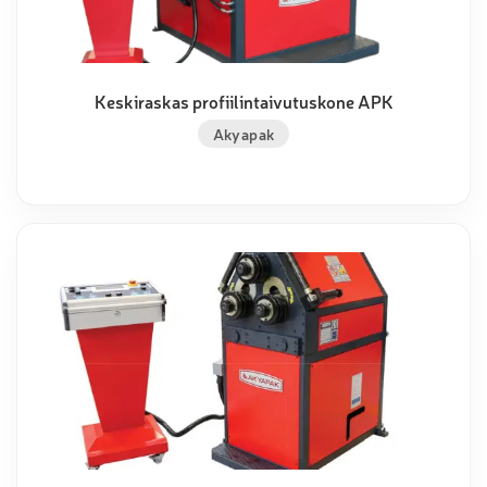
Keskiraskas profiilintaivutuskone APK
Akyapak