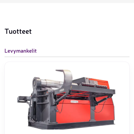
Tuotteet
Levymankelit