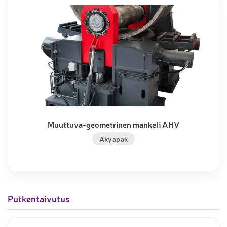
Muuttuva-geometrinen mankeli AHV
Akyapak
Putkentaivutus