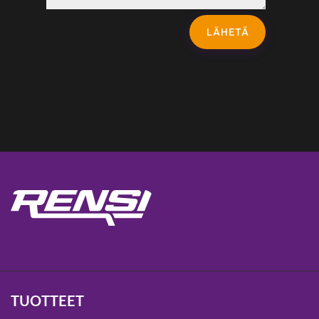
LÄHETÄ
TUOTTEET