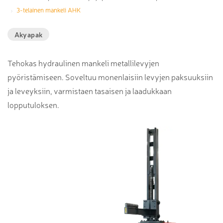
3-telainen mankeli AHK
Akyapak
Tehokas hydraulinen mankeli metallilevyjen
pyöristämiseen. Soveltuu monenlaisiin levyjen paksuuksiin
ja leveyksiin, varmistaen tasaisen ja laadukkaan
lopputuloksen.