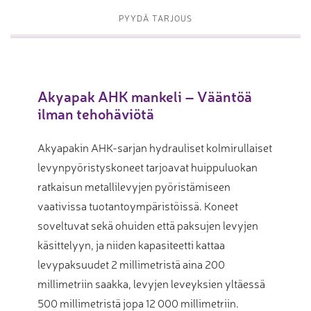
PYYDÄ TARJOUS
Akyapak AHK mankeli – Vääntöä
ilman tehohäviötä
Akyapakin AHK-sarjan hydrauliset kolmirullaiset
levynpyöristyskoneet tarjoavat huippuluokan
ratkaisun metallilevyjen pyöristämiseen
vaativissa tuotantoympäristöissä. Koneet
soveltuvat sekä ohuiden että paksujen levyjen
käsittelyyn, ja niiden kapasiteetti kattaa
levypaksuudet 2 millimetristä aina 200
millimetriin saakka, levyjen leveyksien yltäessä
500 millimetristä jopa 12 000 millimetriin.