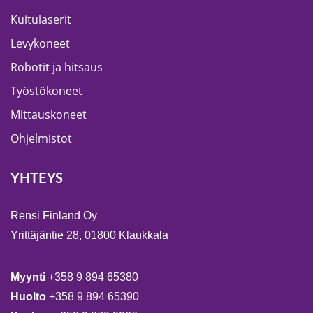
Kuitulaserit
Levykoneet
Robotit ja hitsaus
Työstökoneet
Mittauskoneet
Ohjelmistot
YHTEYS
Rensi Finland Oy
Yrittäjäntie 28, 01800 Klaukkala
Myynti
+358 9 894 65380
Huolto
+358 9 894 65390