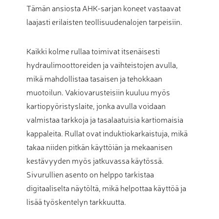
Tämän ansiosta AHK-sarjan koneet vastaavat
laajasti erilaisten teollisuudenalojen tarpeisiin.
Kaikki kolme rullaa toimivat itsenäisesti
hydraulimoottoreiden ja vaihteistojen avulla,
mikä mahdollistaa tasaisen ja tehokkaan
muotoilun. Vakiovarusteisiin kuuluu myös
kartiopyöristyslaite, jonka avulla voidaan
valmistaa tarkkoja ja tasalaatuisia kartiomaisia
kappaleita. Rullat ovat induktiokarkaistuja, mikä
takaa niiden pitkän käyttöiän ja mekaanisen
kestävyyden myös jatkuvassa käytössä.
Sivurullien asento on helppo tarkistaa
digitaaliselta näytöltä, mikä helpottaa käyttöä ja
lisää työskentelyn tarkkuutta.