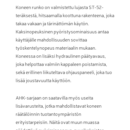
Koneen runko on valmistettu lujasta ST-52-
teräksestä, hitsaamalla koottuna rakenteena, joka
takaa vakaan ja tärinättömän käytön.
Kaksinopeuksinen pyöristysominaisuus antaa
käyttäjälle mahdollisuuden sovittaa
työskentelynopeus materiaalin mukaan.
Koneessa on lisäksi hydraulinen päätyavaus,
joka helpottaa valmiin kappaleen poistamista,
sekä erillinen liikuteltava ohjauspaneeli, joka tuo
lisää joustavuutta käyttöön.
AHK-sarjaan on saatavilla myös useita
lisävarusteita, jotka mahdollistavat koneen
räätälöinnin tuotantoympäristön
erityistarpeisiin. Näitä ovat muun muassa