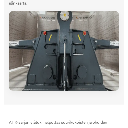
elinkaarta.
AHK-sarjan ylätuki helpottaa suurikokoisten ja ohuiden