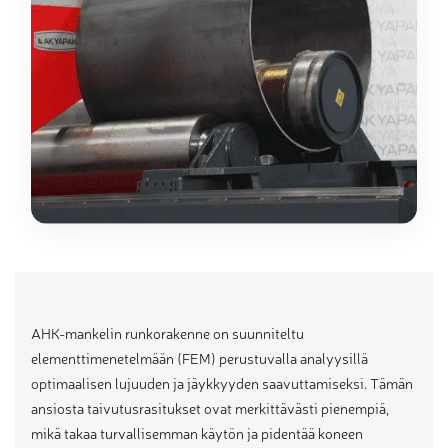
AHK-mankelin runkorakenne on suunniteltu
elementtimenetelmään (FEM) perustuvalla analyysillä
optimaalisen lujuuden ja jäykkyyden saavuttamiseksi. Tämän
ansiosta taivutusrasitukset ovat merkittävästi pienempiä,
mikä takaa turvallisemman käytön ja pidentää koneen