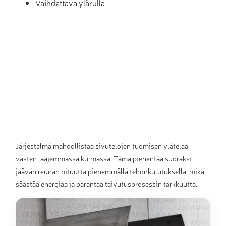
Vaihdettava ylärulla
Järjestelmä mahdollistaa sivutelojen tuomisen ylätelaa
vasten laajemmassa kulmassa. Tämä pienentää suoraksi
jäävän reunan pituutta pienemmällä tehonkulutuksella, mikä
säästää energiaa ja parantaa taivutusprosessin tarkkuutta.