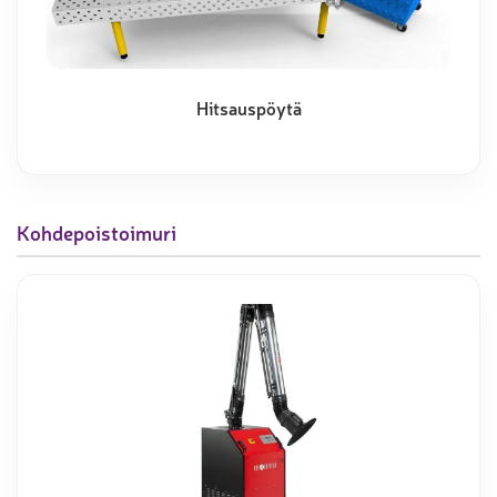
Hitsauspöytä
Kohdepoistoimuri