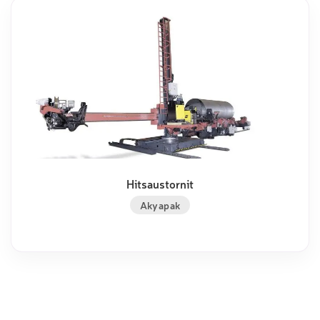
Hitsaustornit
Akyapak