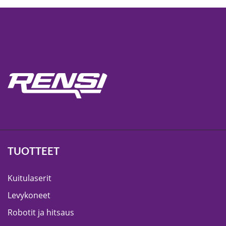
TUOTTEET
Kuitulaserit
Levykoneet
Robotit ja hitsaus