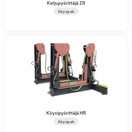
Ketjupyörittäjä ZR
Akyapak
Köysipyörittäjä HR
Akyapak