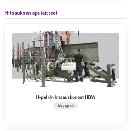
Hitsauksen apulaitteet
H-palkin hitsauskoneet HBW
Akyapak