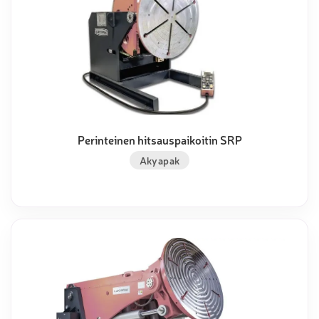
Perinteinen hitsauspaikoitin SRP
Akyapak