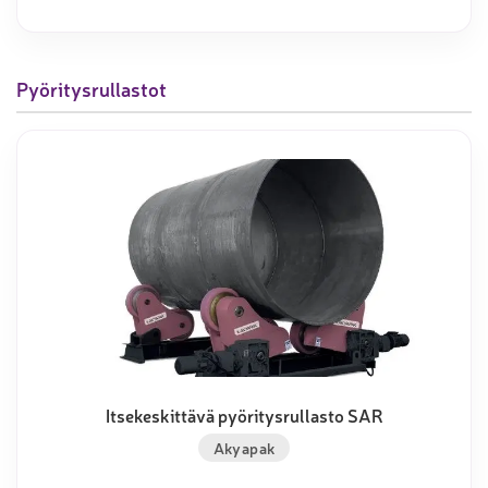
Pyöritysrullastot
Itsekeskittävä pyöritysrullasto SAR
Akyapak