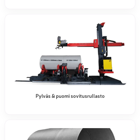
Pylväs & puomi sovitusrullasto