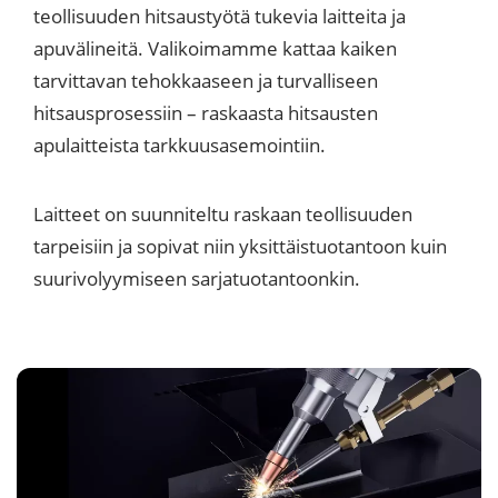
teollisuuden hitsaustyötä tukevia laitteita ja
apuvälineitä. Valikoimamme kattaa kaiken
tarvittavan tehokkaaseen ja turvalliseen
hitsausprosessiin – raskaasta hitsausten
apulaitteista tarkkuusasemointiin.
Laitteet on suunniteltu raskaan teollisuuden
tarpeisiin ja sopivat niin yksittäistuotantoon kuin
suurivolyymiseen sarjatuotantoonkin.