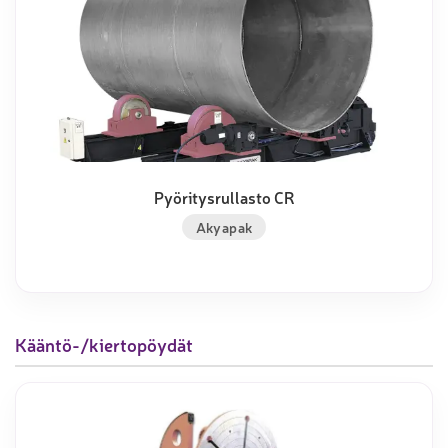
Pyöritysrullasto CR
Akyapak
Kääntö-/kiertopöydät