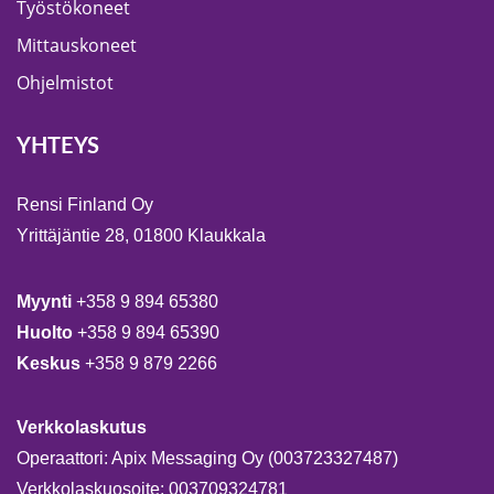
Työstökoneet
Mittauskoneet
Ohjelmistot
YHTEYS
Rensi Finland Oy
Yrittäjäntie 28, 01800 Klaukkala
Myynti
+358 9 894 65380
Huolto
+358 9 894 65390
Keskus
+358 9 879 2266
Verkkolaskutus
Operaattori: Apix Messaging Oy (003723327487)
Verkkolaskuosoite: 003709324781