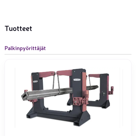
Tuotteet
Palkinpyörittäjät