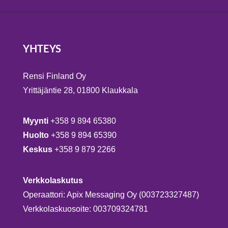
YHTEYS
Rensi Finland Oy
Yrittäjäntie 28, 01800 Klaukkala
Myynti
+358 9 894 65380
Huolto
+358 9 894 65390
Keskus
+358 9 879 2266
Verkkolaskutus
Operaattori: Apix Messaging Oy (003723327487)
Verkkolaskuosoite: 003709324781