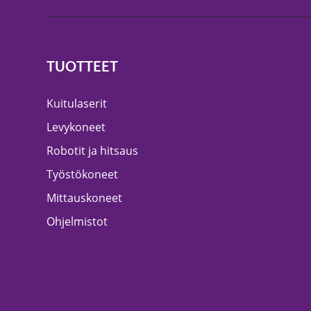
TUOTTEET
Kuitulaserit
Levykoneet
Robotit ja hitsaus
Työstökoneet
Mittauskoneet
Ohjelmistot