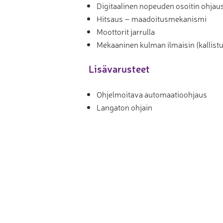
Digitaalinen nopeuden osoitin ohjau
Hitsaus – maadoitusmekanismi
Moottorit jarrulla
Mekaaninen kulman ilmaisin (kallistu
Lisävarusteet
Ohjelmoitava automaatioohjaus
Langaton ohjain