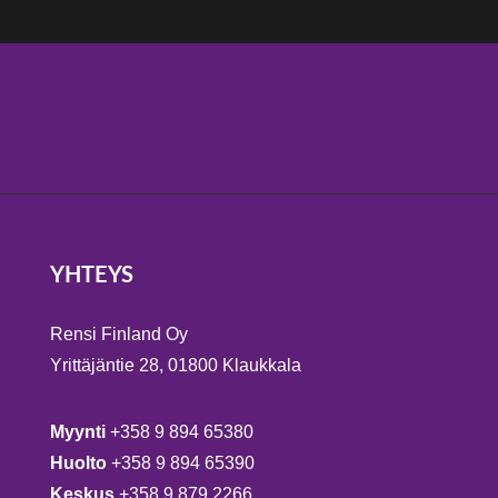
YHTEYS
Rensi Finland Oy
Yrittäjäntie 28, 01800 Klaukkala
Myynti
+358 9 894 65380
Huolto
+358 9 894 65390
Keskus
+358 9 879 2266