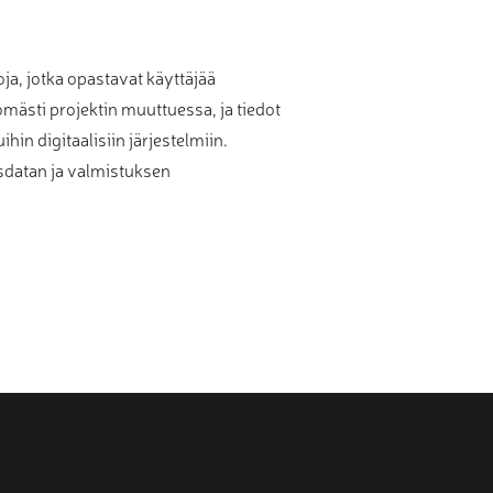
oja, jotka opastavat käyttäjää
ömästi projektin muuttuessa, ja tiedot
in digitaalisiin järjestelmiin.
sdatan ja valmistuksen