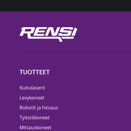
TUOTTEET
Kuitulaserit
Levykoneet
Robotit ja hitsaus
Työstökoneet
Mittauskoneet