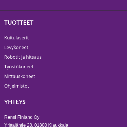
TUOTTEET
Kuitulaserit
Levykoneet
Robotit ja hitsaus
Työstökoneet
Mittauskoneet
Ohjelmistot
YHTEYS
Rensi Finland Oy
Yrittäjäntie 28, 01800 Klaukkala