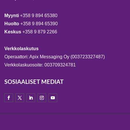
Myynti
+358 9 894 65380
Huolto
+358 9 894 65390
Keskus
+358 9 879 2266
Verkkolaskutus
Operaattori: Apix Messaging Oy (003723327487)
Verkkolaskuosoite: 003709324781
SOSIAALISET MEDIAT