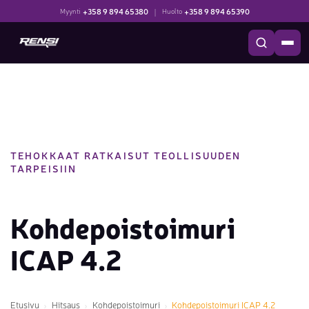
+358 9 894 65380
|
+358 9 894 65390
Myynti
Huolto
TEHOKKAAT RATKAISUT TEOLLISUUDEN
TARPEISIIN
Kohdepoistoimuri
ICAP 4.2
Etusivu
Hitsaus
Kohdepoistoimuri
Kohdepoistoimuri ICAP 4.2