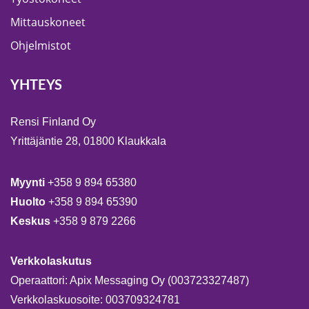
Mittauskoneet
Ohjelmistot
YHTEYS
Rensi Finland Oy
Yrittäjäntie 28, 01800 Klaukkala
Myynti
+358 9 894 65380
Huolto
+358 9 894 65390
Keskus
+358 9 879 2266
Verkkolaskutus
Operaattori: Apix Messaging Oy (003723327487)
Verkkolaskuosoite: 003709324781