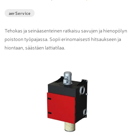
aerService
Tehokas ja seinäasenteinen ratkaisu savujen ja hienopölyn
poistoon työpajassa. Sopii erinomaisesti hitsaukseen ja
hiontaan, säästäen lattiatilaa.