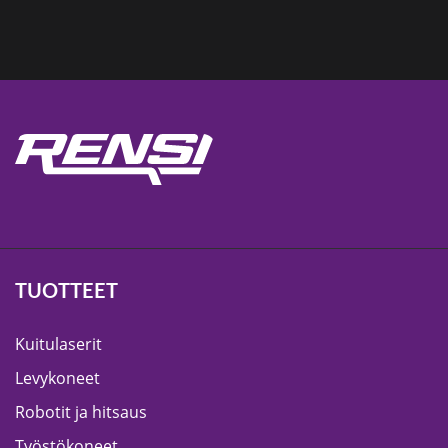
TUOTTEET
Kuitulaserit
Levykoneet
Robotit ja hitsaus
Työstökoneet