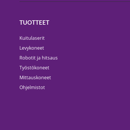
TUOTTEET
Kuitulaserit
Levykoneet
Robotit ja hitsaus
Työstökoneet
Mittauskoneet
Ohjelmistot