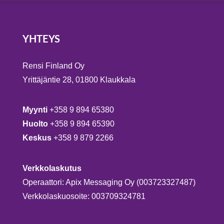
YHTEYS
Rensi Finland Oy
Yrittäjäntie 28, 01800 Klaukkala
Myynti
+358 9 894 65380
Huolto
+358 9 894 65390
Keskus
+358 9 879 2266
Verkkolaskutus
Operaattori: Apix Messaging Oy (003723327487)
Verkkolaskuosoite: 003709324781