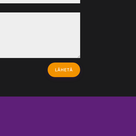
LÄHETÄ