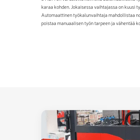
karaa kohden. Jokaisessa vaihtajassa on kuusi t
Automaattinen työkalunvaihtaja mahdollistaa n
poistaa manuaalisen työn tarpeen ja vähentää k