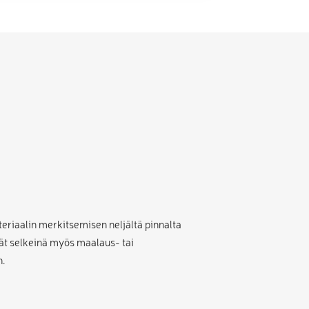
riaalin merkitsemisen neljältä pinnalta
ät selkeinä myös maalaus- tai
n.