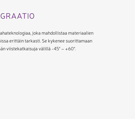
GRAATIO
ahateknologiaa, joka mahdollistaa materiaalien
issa erittäin tarkasti. Se kykenee suorittamaan
n viistekatkaisuja välillä -45° – +60°.