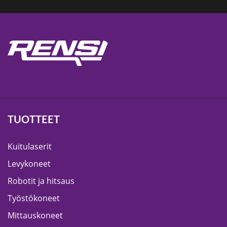
TUOTTEET
Kuitulaserit
Levykoneet
Robotit ja hitsaus
Työstökoneet
Mittauskoneet