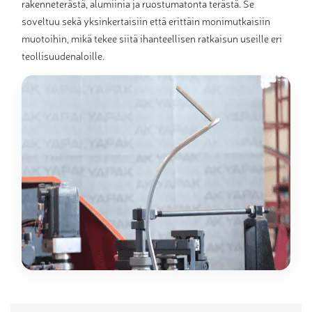
rakenneterästä, alumiinia ja ruostumatonta terästä. Se
soveltuu sekä yksinkertaisiin että erittäin monimutkaisiin
muotoihin, mikä tekee siitä ihanteellisen ratkaisun useille eri
teollisuudenaloille.