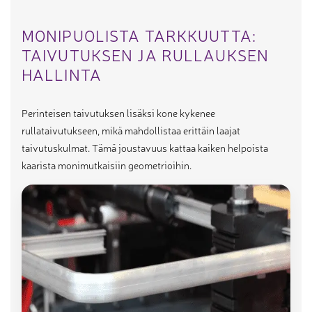
MONIPUOLISTA TARKKUUTTA:
TAIVUTUKSEN JA RULLAUKSEN
HALLINTA
Perinteisen taivutuksen lisäksi kone kykenee
rullataivutukseen, mikä mahdollistaa erittäin laajat
taivutuskulmat. Tämä joustavuus kattaa kaiken helpoista
kaarista monimutkaisiin geometrioihin.