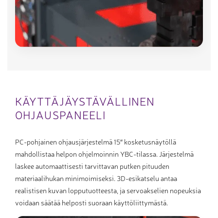
KÄYTTÄJÄYSTÄVÄLLINEN
OHJAUSPANEELI
PC-pohjainen ohjausjärjestelmä 15″ kosketusnäytöllä
mahdollistaa helpon ohjelmoinnin YBC-tilassa. Järjestelmä
laskee automaattisesti tarvittavan putken pituuden
materiaalihukan minimoimiseksi. 3D-esikatselu antaa
realistisen kuvan lopputuotteesta, ja servoakselien nopeuksia
voidaan säätää helposti suoraan käyttöliittymästä.