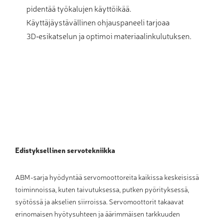
pidentää työkalujen käyttöikää.
Käyttäjäystävällinen ohjauspaneeli tarjoaa
3D‑esikatselun ja optimoi materiaalinkulutuksen.
Edistyksellinen servotekniikka
ABM-sarja hyödyntää servomoottoreita kaikissa keskeisissä
toiminnoissa, kuten taivutuksessa, putken pyörityksessä,
syötössä ja akselien siirroissa. Servomoottorit takaavat
erinomaisen hyötysuhteen ja äärimmäisen tarkkuuden