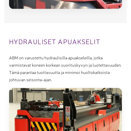
HYDRAULISET APUAKSELIT
ABM on varustettu hydraulisilla apuakseleilla, jotka
varmistavat koneen korkean suorituskyvyn ja luotettavuuden.
Tämä parantaa tuottavuutta ja minimoi huoltokatkoista
johtuvan seisonta-ajan.