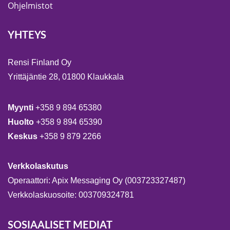
Ohjelmistot
YHTEYS
Rensi Finland Oy
Yrittäjäntie 28, 01800 Klaukkala
Myynti
+358 9 894 65380
Huolto
+358 9 894 65390
Keskus
+358 9 879 2266
Verkkolaskutus
Operaattori: Apix Messaging Oy (003723327487)
Verkkolaskuosoite: 003709324781
SOSIAALISET MEDIAT