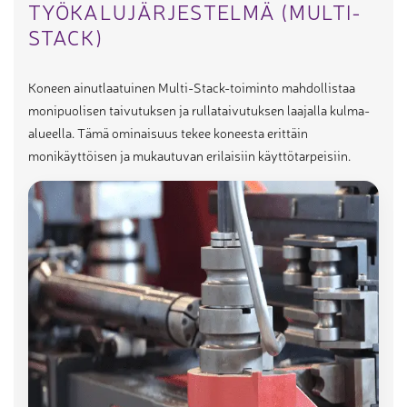
TYÖKALUJÄRJESTELMÄ (MULTI-
STACK)
Koneen ainutlaatuinen Multi-Stack-toiminto mahdollistaa
monipuolisen taivutuksen ja rullataivutuksen laajalla kulma-
alueella. Tämä ominaisuus tekee koneesta erittäin
monikäyttöisen ja mukautuvan erilaisiin käyttötarpeisiin.