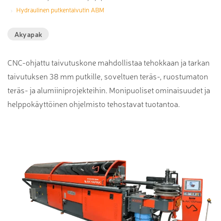
Hydraulinen putkentaivutin ABM
Akyapak
CNC-ohjattu taivutuskone mahdollistaa tehokkaan ja tarkan
taivutuksen 38 mm putkille, soveltuen teräs-, ruostumaton
teräs- ja alumiiniprojekteihin. Monipuoliset ominaisuudet ja
helppokäyttöinen ohjelmisto tehostavat tuotantoa.