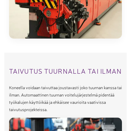
TAIVUTUS TUURNALLA TAI ILMAN
Koneella voidaan taivuttaa joustavasti joko tuurnan kanssa tai
ilman. Automaattinen tuurnan voitelujärjestelmä pidentää
työkalujen käyttöikää ja ehkäisee vaurioita vaativissa
taivutusprojekteissa.