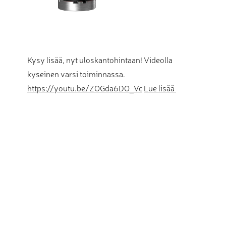
Kysy lisää, nyt uloskantohintaan! Videolla
kyseinen varsi toiminnassa.
https://youtu.be/ZOGda6DO_Vc
Lue lisää