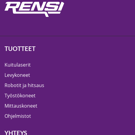
TUOTTEET
Kuitulaserit
Levykoneet
Robotit ja hitsaus
Työstökoneet
Mittauskoneet
Ohjelmistot
YHTEYS