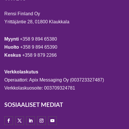
Rensi Finland Oy
Yrittäjäntie 28, 01800 Klaukkala
Myynti
+358 9 894 65380
Huolto
+358 9 894 65390
Keskus
+358 9 879 2266
Verkkolaskutus
Operaattori: Apix Messaging Oy (003723327487)
Verkkolaskuosoite: 003709324781
SOSIAALISET MEDIAT