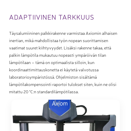
ADAPTIIVINEN TARKKUUS
Täysalumiininen palkkirakenne varmistaa Axiomin alhaisen
inertian, mikä mahdollistaa työn nopean suorittamisen
vaatimat suuret kiihtyvyydet. Lisäksi rakenne takaa, että
palkin lämpötila mukautuu nopeasti ympäröivän tilan
lämpötilaan – tämä on optimaalista silloin, kun
koordinaattimittauskonetta ei käytetä valvotussa
laboratorioympäristössä. Ohjelmiston sisältämä
lämpötilakompensointi raportoi tulokset siten, kuin ne olisi
mitattu 20 °C:n standardilämpötilassa.