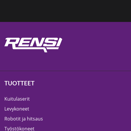
TUOTTEET
Kuitulaserit
Levykoneet
Robotit ja hitsaus
Työstökoneet