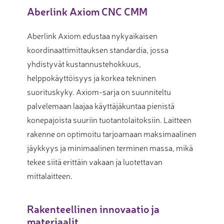
Aberlink Axiom CNC CMM
Aberlink Axiom edustaa nykyaikaisen
koordinaattimittauksen standardia, jossa
yhdistyvät kustannustehokkuus,
helppokäyttöisyys ja korkea tekninen
suorituskyky. Axiom-sarja on suunniteltu
palvelemaan laajaa käyttäjäkuntaa pienistä
konepajoista suuriin tuotantolaitoksiin. Laitteen
rakenne on optimoitu tarjoamaan maksimaalinen
jäykkyys ja minimaalinen terminen massa, mikä
tekee siitä erittäin vakaan ja luotettavan
mittalaitteen.
Rakenteellinen innovaatio ja
materiaalit