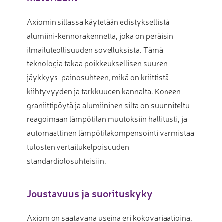
Axiomin sillassa käytetään edistyksellistä
alumiini-kennorakennetta, joka on peräisin
ilmailuteollisuuden sovelluksista. Tämä
teknologia takaa poikkeuksellisen suuren
jäykkyys-painosuhteen, mikä on kriittistä
kiihtyvyyden ja tarkkuuden kannalta. Koneen
graniittipöytä ja alumiininen silta on suunniteltu
reagoimaan lämpötilan muutoksiin hallitusti, ja
automaattinen lämpötilakompensointi varmistaa
tulosten vertailukelpoisuuden
standardiolosuhteisiin.
Joustavuus ja suorituskyky
Axiom on saatavana useina eri kokovariaatioina,