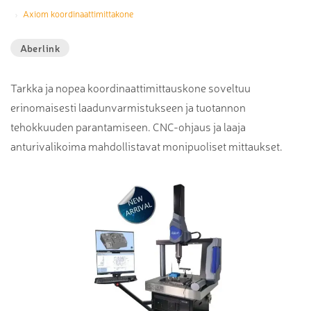
Axiom koordinaattimittakone
Aberlink
Tarkka ja nopea koordinaattimittauskone soveltuu
erinomaisesti laadunvarmistukseen ja tuotannon
tehokkuuden parantamiseen. CNC-ohjaus ja laaja
anturivalikoima mahdollistavat monipuoliset mittaukset.