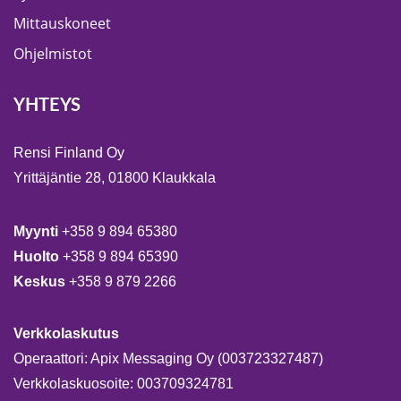
Mittauskoneet
Ohjelmistot
YHTEYS
Rensi Finland Oy
Yrittäjäntie 28, 01800 Klaukkala
Myynti
+358 9 894 65380
Huolto
+358 9 894 65390
Keskus
+358 9 879 2266
Verkkolaskutus
Operaattori: Apix Messaging Oy (003723327487)
Verkkolaskuosoite: 003709324781