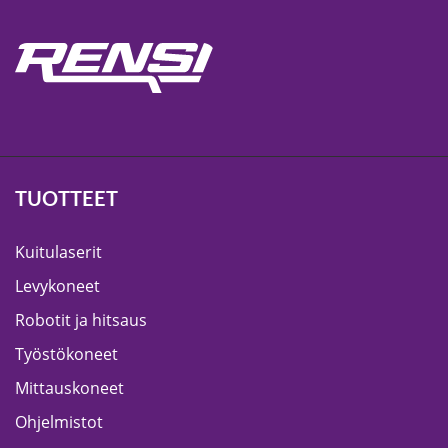
TUOTTEET
Kuitulaserit
Levykoneet
Robotit ja hitsaus
Työstökoneet
Mittauskoneet
Ohjelmistot