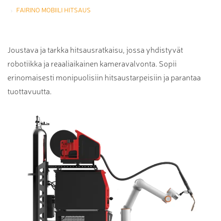
FAIRINO MOBIILI HITSAUS
Joustava ja tarkka hitsausratkaisu, jossa yhdistyvät
robotiikka ja reaaliaikainen kameravalvonta. Sopii
erinomaisesti monipuolisiin hitsaustarpeisiin ja parantaa
tuottavuutta.