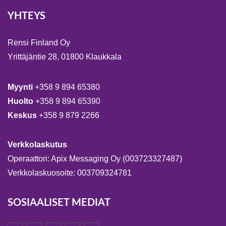
YHTEYS
Rensi Finland Oy
Yrittäjäntie 28, 01800 Klaukkala
Myynti
+358 9 894 65380
Huolto
+358 9 894 65390
Keskus
+358 9 879 2266
Verkkolaskutus
Operaattori: Apix Messaging Oy (003723327487)
Verkkolaskuosoite: 003709324781
SOSIAALISET MEDIAT