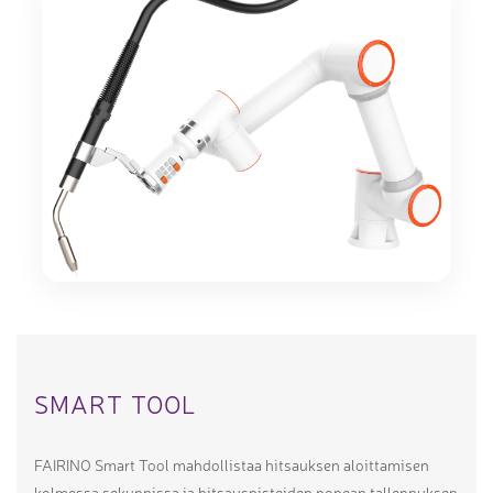
SMART TOOL
FAIRINO Smart Tool mahdollistaa hitsauksen aloittamisen
kolmessa sekunnissa ja hitsauspisteiden nopean tallennuksen