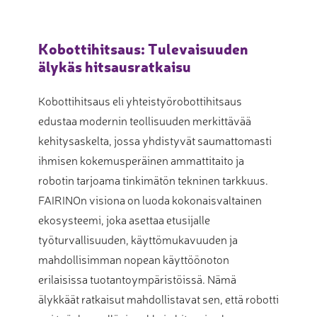
Kobottihitsaus: Tulevaisuuden
älykäs hitsausratkaisu
Kobottihitsaus eli yhteistyörobottihitsaus
edustaa modernin teollisuuden merkittävää
kehitysaskelta, jossa yhdistyvät saumattomasti
ihmisen kokemusperäinen ammattitaito ja
robotin tarjoama tinkimätön tekninen tarkkuus.
FAIRINOn visiona on luoda kokonaisvaltainen
ekosysteemi, joka asettaa etusijalle
työturvallisuuden, käyttömukavuuden ja
mahdollisimman nopean käyttöönoton
erilaisissa tuotantoympäristöissä. Nämä
älykkäät ratkaisut mahdollistavat sen, että robotti