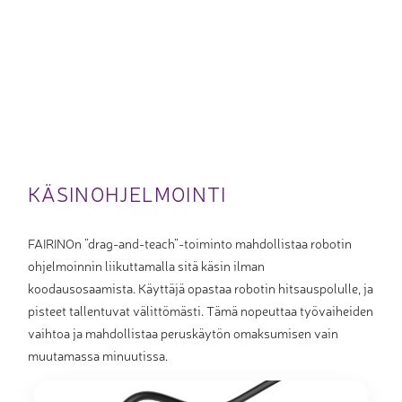
KÄSINOHJELMOINTI
FAIRINOn ”drag-and-teach”-toiminto mahdollistaa robotin
ohjelmoinnin liikuttamalla sitä käsin ilman
koodausosaamista. Käyttäjä opastaa robotin hitsauspolulle, ja
pisteet tallentuvat välittömästi. Tämä nopeuttaa työvaiheiden
vaihtoa ja mahdollistaa peruskäytön omaksumisen vain
muutamassa minuutissa.