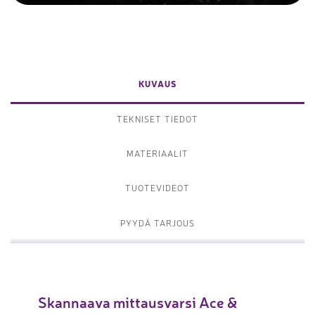
KUVAUS
TEKNISET TIEDOT
MATERIAALIT
TUOTEVIDEOT
PYYDÄ TARJOUS
Skannaava mittausvarsi Ace &