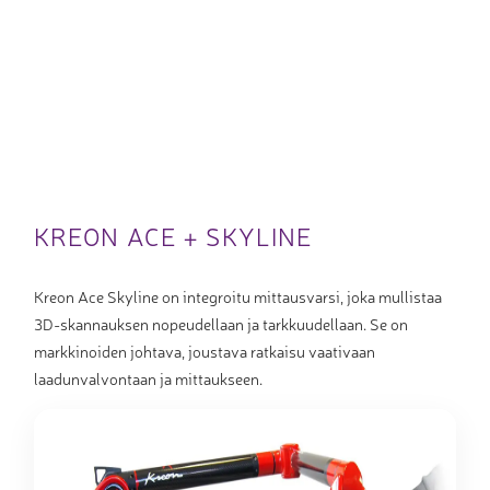
KREON ACE + SKYLINE
Kreon Ace Skyline on integroitu mittausvarsi, joka mullistaa
3D-skannauksen nopeudellaan ja tarkkuudellaan. Se on
markkinoiden johtava, joustava ratkaisu vaativaan
laadunvalvontaan ja mittaukseen.