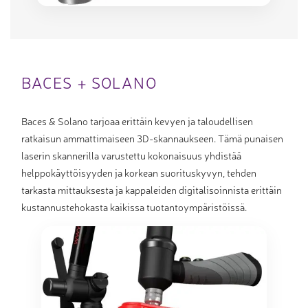
BACES + SOLANO
Baces & Solano tarjoaa erittäin kevyen ja taloudellisen
ratkaisun ammattimaiseen 3D-skannaukseen. Tämä punaisen
laserin skannerilla varustettu kokonaisuus yhdistää
helppokäyttöisyyden ja korkean suorituskyvyn, tehden
tarkasta mittauksesta ja kappaleiden digitalisoinnista erittäin
kustannustehokasta kaikissa tuotantoympäristöissä.