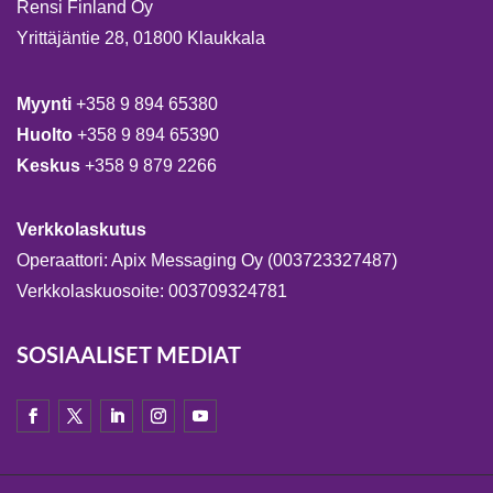
Rensi Finland Oy
Yrittäjäntie 28, 01800 Klaukkala
Myynti
+358 9 894 65380
Huolto
+358 9 894 65390
Keskus
+358 9 879 2266
Verkkolaskutus
Operaattori: Apix Messaging Oy (003723327487)
Verkkolaskuosoite: 003709324781
SOSIAALISET MEDIAT