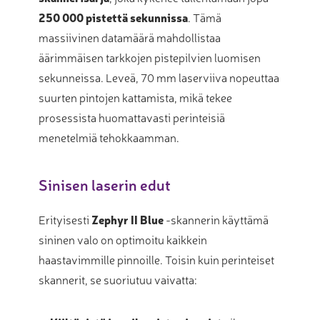
250 000 pistettä sekunnissa
. Tämä
massiivinen datamäärä mahdollistaa
äärimmäisen tarkkojen pistepilvien luomisen
sekunneissa. Leveä, 70 mm laserviiva nopeuttaa
suurten pintojen kattamista, mikä tekee
prosessista huomattavasti perinteisiä
menetelmiä tehokkaamman.
Sinisen laserin edut
Erityisesti
Zephyr II Blue
-skannerin käyttämä
sininen valo on optimoitu kaikkein
haastavimmille pinnoille. Toisin kuin perinteiset
skannerit, se suoriutuu vaivatta: