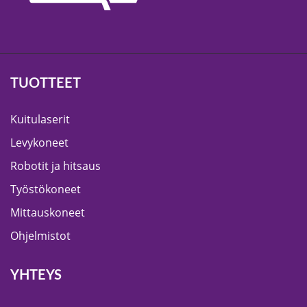
TUOTTEET
Kuitulaserit
Levykoneet
Robotit ja hitsaus
Työstökoneet
Mittauskoneet
Ohjelmistot
YHTEYS