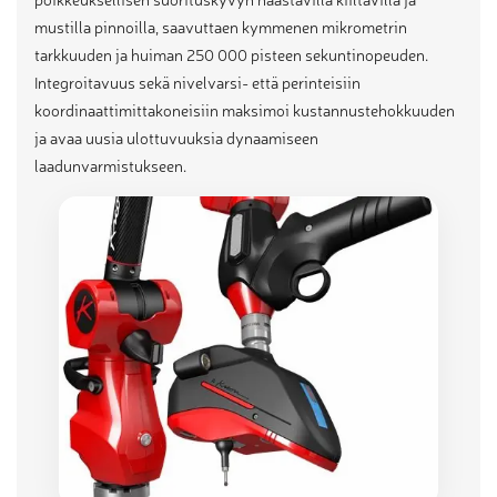
mustilla pinnoilla, saavuttaen kymmenen mikrometrin
tarkkuuden ja huiman 250 000 pisteen sekuntinopeuden.
Integroitavuus sekä nivelvarsi- että perinteisiin
koordinaattimittakoneisiin maksimoi kustannustehokkuuden
ja avaa uusia ulottuvuuksia dynaamiseen
laadunvarmistukseen.