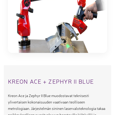
KREON ACE + ZEPHYR II BLUE
Kreon Ace ja Zephyr II Blue muodostavat teknisesti
ylivertaisen kokonaisuuden vaativaan teolliseen
metrologiaan. Järjestelmän sininen laservaloteknologia takaa
poikkeuksellisen suorituskyvyn haastavilla kiiltävillä ja