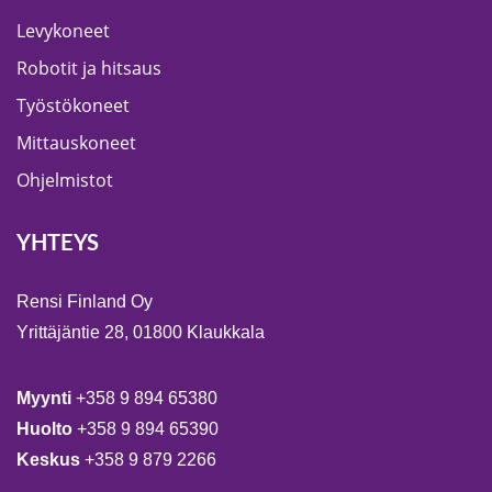
Levykoneet
Robotit ja hitsaus
Työstökoneet
Mittauskoneet
Ohjelmistot
YHTEYS
Rensi Finland Oy
Yrittäjäntie 28, 01800 Klaukkala
Myynti
+358 9 894 65380
Huolto
+358 9 894 65390
Keskus
+358 9 879 2266