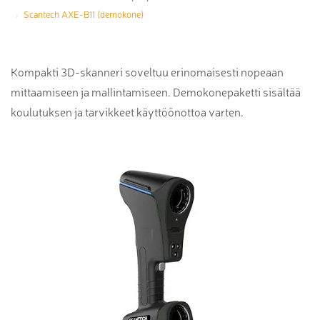
Scantech AXE-B11 (demokone)
Kompakti 3D-skanneri soveltuu erinomaisesti nopeaan
mittaamiseen ja mallintamiseen. Demokonepaketti sisältää
koulutuksen ja tarvikkeet käyttöönottoa varten.