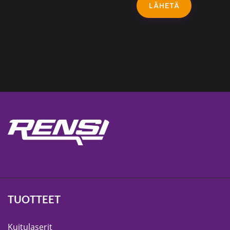
LÄHETÄ
TUOTTEET
Kuitulaserit