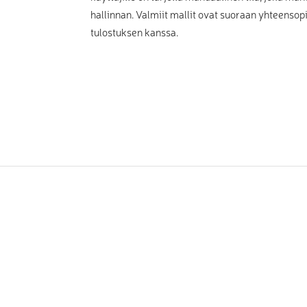
hallinnan. Valmiit mallit ovat suoraan yhteenso
tulostuksen kanssa.