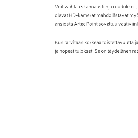
Voit vaihtaa skannaustiloja ruudukko-, 
olevat HD-kamerat mahdollistavat myös
ansiosta Artec Point soveltuu vaativiin
Kun tarvitaan korkeaa toistettavuutta 
ja nopeat tulokset. Se on täydellinen ra