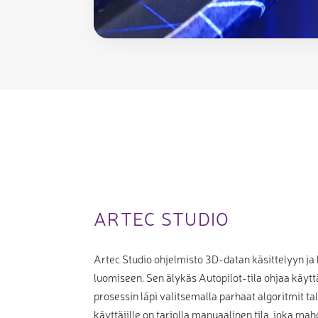
ARTEC STUDIO
Artec Studio ohjelmisto 3D-datan käsittelyyn ja
luomiseen. Sen älykäs Autopilot-tila ohjaa käyt
prosessin läpi valitsemalla parhaat algoritmit tal
käyttäjille on tarjolla manuaalinen tila, joka ma