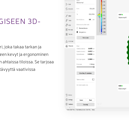
ISEEN 3D-
i, joka takaa tarkan ja
itteen kevyt ja ergonominen
ahtaissa tiloissa. Se tarjoaa
tävyyttä vaativissa