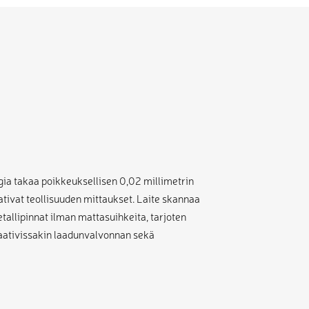
gia takaa poikkeuksellisen 0,02 millimetrin
tivat teollisuuden mittaukset. Laite skannaa
tallipinnat ilman mattasuihkeita, tarjoten
aativissakin laadunvalvonnan sekä