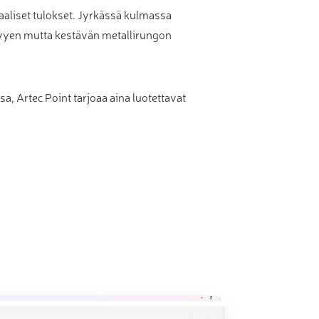
aaliset tulokset. Jyrkässä kulmassa
evyen mutta kestävän metallirungon
, Artec Point tarjoaa aina luotettavat