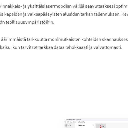
rinnakkais- ja yksittäislasermoodien välillä saavuttaaksesi optim
 kapeiden ja vaikeapääsyisten alueiden tarkan tallennuksen. K
kin teollisuusympäristöihin.
ja äärimmäistä tarkkuutta monimutkaisten kohteiden skannauksessa
tkaisu, kun tarvitset tarkkaa dataa tehokkaasti ja vaivattomasti.