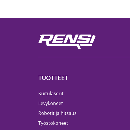
TUOTTEET
Kuitulaserit
Levykoneet
Robotit ja hitsaus
Työstökoneet