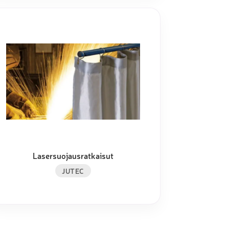
Lasersuojausratkaisut
JUTEC