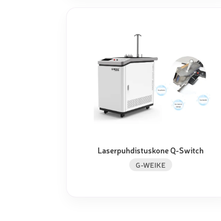
Laserpuhdistuskone Q-Switch
G-WEIKE