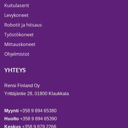
Kuitulaserit
Levykoneet
Robotit ja hitsaus
Työstökoneet
Mittauskoneet
Ohjelmistot
YHTEYS
Rensi Finland Oy
Yrittäjäntie 28, 01800 Klaukkala
Myynti
+358 9 894 65380
Huolto
+358 9 894 65390
Keskus
+358 9 879 2266