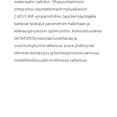
materiaalin vaihdon. Ohjausohjelmisto
integroituu saumattomasti nykyaikaisiin
CAD/CAM-ympäristöihin, tarjoten käyttäjälle
kattavat työkalut parametrien hallintaan ja
leikkausprosessin optimointiin. Kokonaisuutena
GKSM3015G edustaa luotettavaa ja
suorituskykyistä ratkaisua, jossa yhdistyvät
tekninen kestävyys ja korkea prosessivarmuus
metalliteollisuuden kriittisissä vaiheissa.