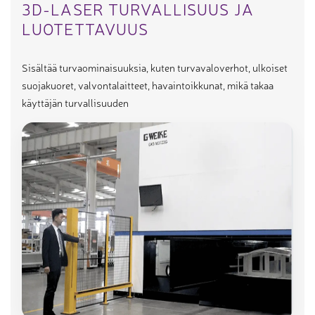
3D-LASER TURVALLISUUS JA
LUOTETTAVUUS
Sisältää turvaominaisuuksia, kuten turvavaloverhot, ulkoiset
suojakuoret, valvontalaitteet, havaintoikkunat, mikä takaa
käyttäjän turvallisuuden