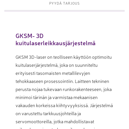
PYYDÄ TARJOUS
GKSM- 3D
kuitulaserleikkausjärjestelmä
GKSM 3D-laser on teolliseen käyttöön optimoitu
kuitulaserjärjestelmä, joka on suunniteltu
erityisesti tasomaisten metallilevyjen
tehokkaaseen prosessointiin. Laitteen tekninen
perusta nojaa tukevaan runkorakenteeseen, joka
minimoi tärinän ja varmistaa mekaanisen
vakauden korkeissa kiihtyvyyksissä. Järjestelmä
on varustettu tarkkuusjohteilla ja
servomoottoreilla, jotka mahdollistavat