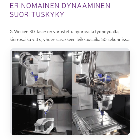
ERINOMAINEN DYNAAMINEN
SUORITUSKYKY
G-Weiken 3D-laser on varustettu pyörivällä työpöydällä,
kierrosaika < 3 s, yhden sarakkeen leikkausaika 50 sekunnissa