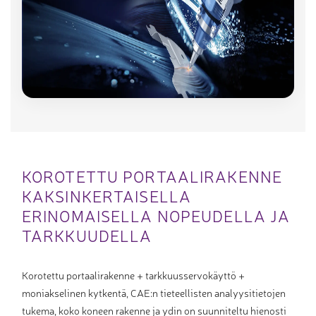
KOROTETTU PORTAALIRAKENNE
KAKSINKERTAISELLA
ERINOMAISELLA NOPEUDELLA JA
TARKKUUDELLA
Korotettu portaalirakenne + tarkkuusservokäyttö +
moniakselinen kytkentä, CAE:n tieteellisten analyysitietojen
tukema, koko koneen rakenne ja ydin on suunniteltu hienosti