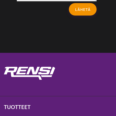
LÄHETÄ
TUOTTEET