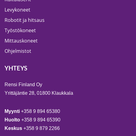
Levykoneet
Robotit ja hitsaus
Työstökoneet
Mittauskoneet
Ohjelmistot
YHTEYS
Rensi Finland Oy
Yrittäjäntie 28, 01800 Klaukkala
Myynti
+358 9 894 65380
Huolto
+358 9 894 65390
Keskus
+358 9 879 2266