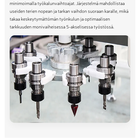
minimoimalla työkalunvaihtoajat. Järjestelmä mahdollistaa
useiden terien nopean ja tarkan vaihdon suoraan karalle, mikä
takaa keskeytymättömän työnkulun ja optimaalisen
tarkkuuden monivaiheisessa 5-akselisessa työstössä.