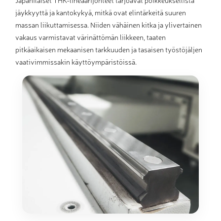
jäykkyyttä ja kantokykyä, mitkä ovat elintärkeitä suuren
massan liikuttamisessa. Niiden vähäinen kitka ja ylivertainen
vakaus varmistavat värinättömän liikkeen, taaten
pitkäaikaisen mekaanisen tarkkuuden ja tasaisen työstöjäljen
vaativimmissakin käyttöympäristöissä.