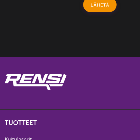
LÄHETÄ
TUOTTEET
Kuitulaserit