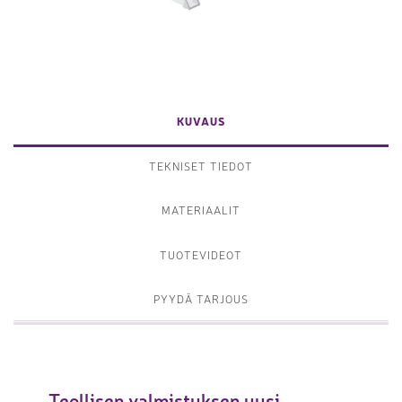
KUVAUS
TEKNISET TIEDOT
MATERIAALIT
TUOTEVIDEOT
PYYDÄ TARJOUS
Teollisen valmistuksen uusi