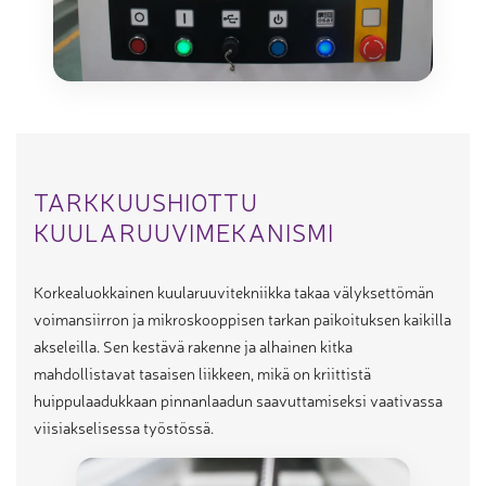
TARKKUUSHIOTTU
KUULARUUVIMEKANISMI
Korkealuokkainen kuularuuvitekniikka takaa välyksettömän
voimansiirron ja mikroskooppisen tarkan paikoituksen kaikilla
akseleilla. Sen kestävä rakenne ja alhainen kitka
mahdollistavat tasaisen liikkeen, mikä on kriittistä
huippulaadukkaan pinnanlaadun saavuttamiseksi vaativassa
viisiakselisessa työstössä.