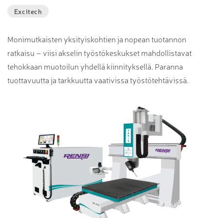
Excitech
Monimutkaisten yksityiskohtien ja nopean tuotannon
ratkaisu – viisi akselin työstökeskukset mahdollistavat
tehokkaan muotoilun yhdellä kiinnityksellä. Paranna
tuottavuutta ja tarkkuutta vaativissa työstötehtävissä.