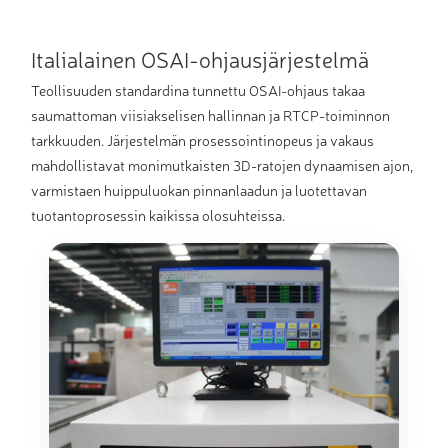
Italialainen OSAI-ohjausjärjestelmä
Teollisuuden standardina tunnettu OSAI-ohjaus takaa
saumattoman viisiakselisen hallinnan ja RTCP-toiminnon
tarkkuuden. Järjestelmän prosessointinopeus ja vakaus
mahdollistavat monimutkaisten 3D-ratojen dynaamisen ajon,
varmistaen huippuluokan pinnanlaadun ja luotettavan
tuotantoprosessin kaikissa olosuhteissa.