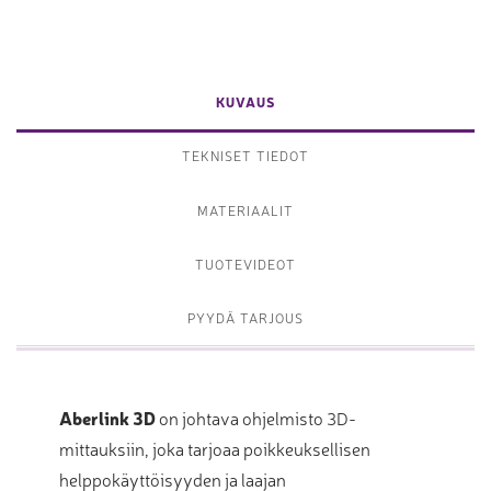
KUVAUS
TEKNISET TIEDOT
MATERIAALIT
TUOTEVIDEOT
PYYDÄ TARJOUS
Aberlink 3D
on johtava ohjelmisto 3D-
mittauksiin, joka tarjoaa poikkeuksellisen
helppokäyttöisyyden ja laajan