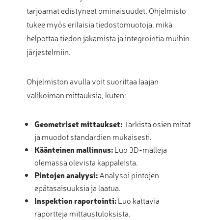
tarjoamat edistyneet ominaisuudet. Ohjelmisto
tukee myös erilaisia tiedostomuotoja, mikä
helpottaa tiedon jakamista ja integrointia muihin
järjestelmiin.
Ohjelmiston avulla voit suorittaa laajan
valikoiman mittauksia, kuten:
Geometriset mittaukset:
Tarkista osien mitat
ja muodot standardien mukaisesti.
Käänteinen mallinnus:
Luo 3D-malleja
olemassa olevista kappaleista.
Pintojen analyysi:
Analysoi pintojen
epätasaisuuksia ja laatua.
Inspektion raportointi:
Luo kattavia
raportteja mittaustuloksista.