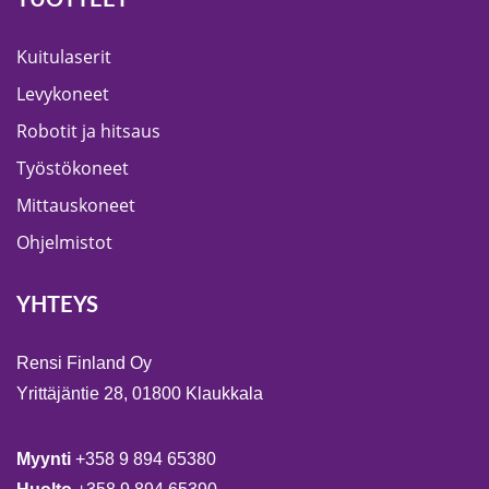
Kuitulaserit
Levykoneet
Robotit ja hitsaus
Työstökoneet
Mittauskoneet
Ohjelmistot
YHTEYS
Rensi Finland Oy
Yrittäjäntie 28, 01800 Klaukkala
Myynti
+358 9 894 65380