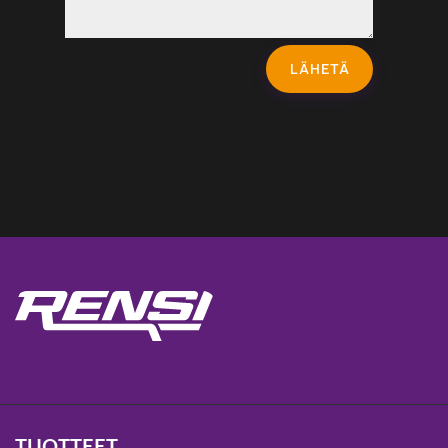
LÄHETÄ
TUOTTEET