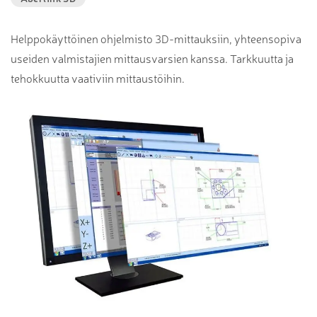
Helppokäyttöinen ohjelmisto 3D-mittauksiin, yhteensopiva
useiden valmistajien mittausvarsien kanssa. Tarkkuutta ja
tehokkuutta vaativiin mittaustöihin.