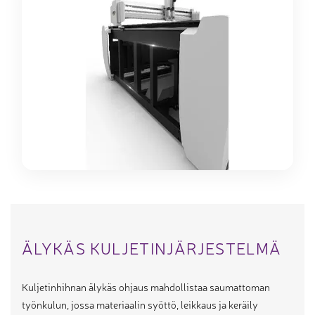
ÄLYKÄS KULJETINJÄRJESTELMÄ
Kuljetinhihnan älykäs ohjaus mahdollistaa saumattoman
työnkulun, jossa materiaalin syöttö, leikkaus ja keräily