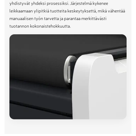
yhdistyvät yhdeksi prosessiksi. Järjestelmä kykenee
leikkaamaan ylipitkiä tuotteita keskeytyksettä, mikä vähentää
manuaalisen työn tarvetta ja parantaa merkittävästi
tuotannon kokonaistehokkuutta.