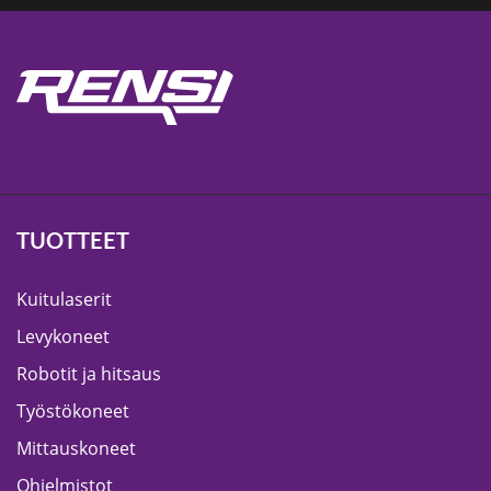
TUOTTEET
Kuitulaserit
Levykoneet
Robotit ja hitsaus
Työstökoneet
Mittauskoneet
Ohjelmistot