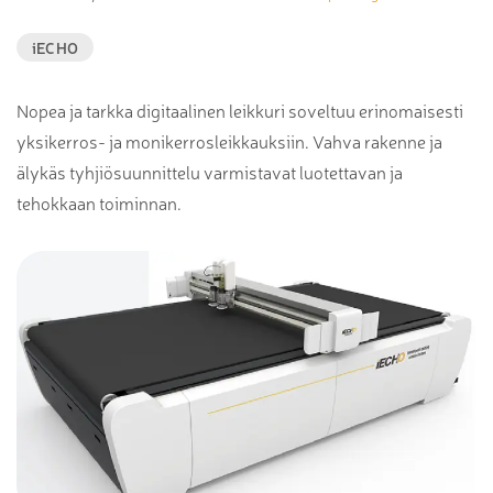
iECHO
Nopea ja tarkka digitaalinen leikkuri soveltuu erinomaisesti
yksikerros- ja monikerrosleikkauksiin. Vahva rakenne ja
älykäs tyhjiösuunnittelu varmistavat luotettavan ja
tehokkaan toiminnan.