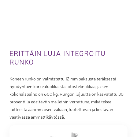
ERITTÄIN LUJA INTEGROITU
RUNKO
Koneen runko on valmistettu 12 mm paksusta teräksestä
hyödyntäen korkealuokkaista liitostekniikkaa, ja sen
kokonaispaino on 600 kg. Rungon lujuutta on kasvatettu 30
prosentilla edeltäviin malleihin verrattuna, mikä tekee
laitteesta äärimmäisen vakaan, luotettavan ja kestävän
vaativassa ammattikäytössä.