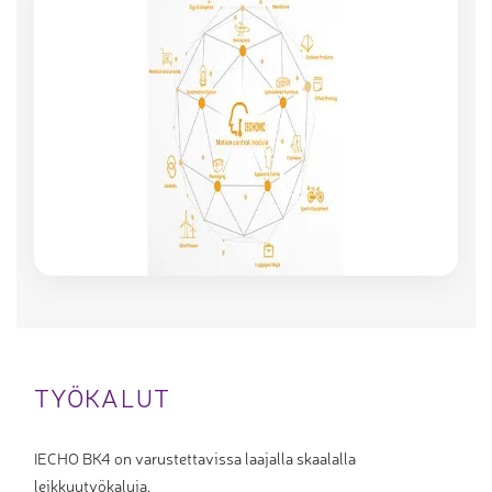
TYÖKALUT
IECHO BK4 on varustettavissa laajalla skaalalla
leikkuutyökaluja.