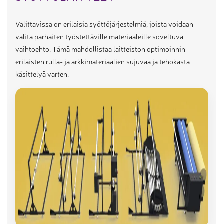
Valittavissa on erilaisia syöttöjärjestelmiä, joista voidaan
valita parhaiten työstettäville materiaaleille soveltuva
vaihtoehto. Tämä mahdollistaa laitteiston optimoinnin
erilaisten rulla- ja arkkimateriaalien sujuvaa ja tehokasta
käsittelyä varten.