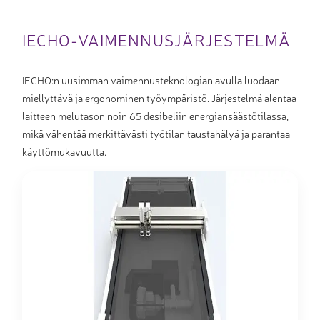
IECHO-VAIMENNUSJÄRJESTELMÄ
IECHO:n uusimman vaimennusteknologian avulla luodaan
miellyttävä ja ergonominen työympäristö. Järjestelmä alentaa
laitteen melutason noin 65 desibeliin energiansäästötilassa,
mikä vähentää merkittävästi työtilan taustahälyä ja parantaa
käyttömukavuutta.