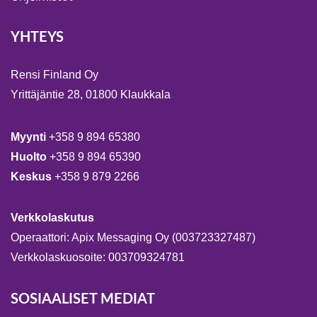
YHTEYS
Rensi Finland Oy
Yrittäjäntie 28, 01800 Klaukkala
Myynti
+358 9 894 65380
Huolto
+358 9 894 65390
Keskus
+358 9 879 2266
Verkkolaskutus
Operaattori: Apix Messaging Oy (003723327487)
Verkkolaskuosoite: 003709324781
SOSIAALISET MEDIAT