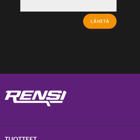
LÄHETÄ
TUOTTEET