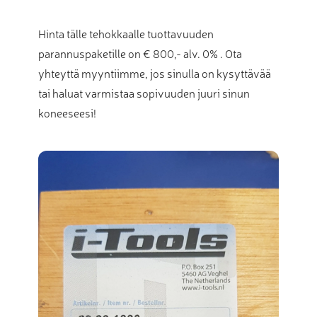
Hinta tälle tehokkaalle tuottavuuden
parannuspaketille on € 800,- alv. 0% . Ota
yhteyttä myyntiimme, jos sinulla on kysyttävää
tai haluat varmistaa sopivuuden juuri sinun
koneeseesi!