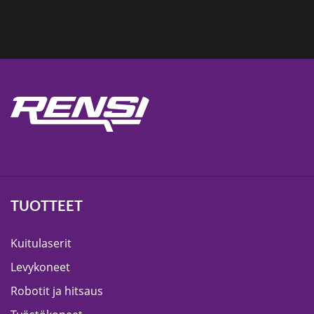
TUOTTEET
Kuitulaserit
Levykoneet
Robotit ja hitsaus