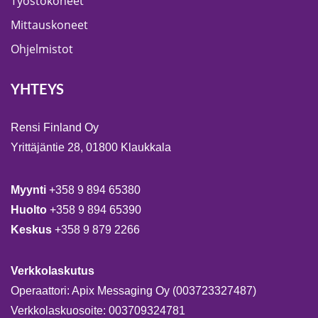
Työstökoneet
Mittauskoneet
Ohjelmistot
YHTEYS
Rensi Finland Oy
Yrittäjäntie 28, 01800 Klaukkala
Myynti
+358 9 894 65380
Huolto
+358 9 894 65390
Keskus
+358 9 879 2266
Verkkolaskutus
Operaattori: Apix Messaging Oy (003723327487)
Verkkolaskuosoite: 003709324781