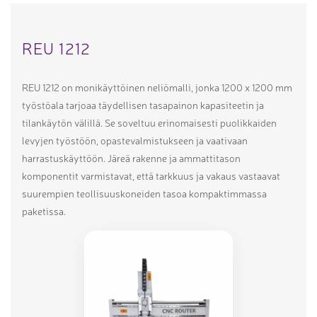
REU 1212
REU 1212 on monikäyttöinen neliömalli, jonka 1200 x 1200 mm
työstöala tarjoaa täydellisen tasapainon kapasiteetin ja
tilankäytön välillä. Se soveltuu erinomaisesti puolikkaiden
levyjen työstöön, opastevalmistukseen ja vaativaan
harrastuskäyttöön. Järeä rakenne ja ammattitason
komponentit varmistavat, että tarkkuus ja vakaus vastaavat
suurempien teollisuuskoneiden tasoa kompaktimmassa
paketissa.