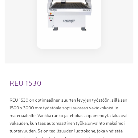
REU 1530
REU 1530 on optimaalinen suurten levyjen työstöön, sillä sen
1500 x 3000 mm työstöala sopii suoraan vakiokokoisille
materiaaleille. Vankka runko ja tehokas alipainepöytä takaavat
vakauden, kun taas automaattinen työkalunvaihto maksimoi
tuottavuuden. Se on teollisuuden luottokone, joka yhdistää