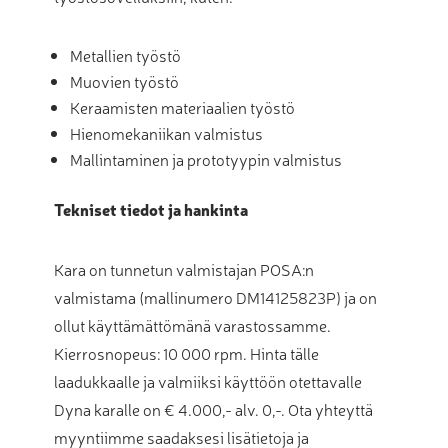
Metallien työstö
Muovien työstö
Keraamisten materiaalien työstö
Hienomekaniikan valmistus
Mallintaminen ja prototyypin valmistus
Tekniset tiedot ja hankinta
Kara on tunnetun valmistajan POSA:n
valmistama (mallinumero DM14125823P) ja on
ollut käyttämättömänä varastossamme.
Kierrosnopeus: 10 000 rpm. Hinta tälle
laadukkaalle ja valmiiksi käyttöön otettavalle
Dyna karalle on € 4.000,- alv. 0,-. Ota yhteyttä
myyntiimme saadaksesi lisätietoja ja