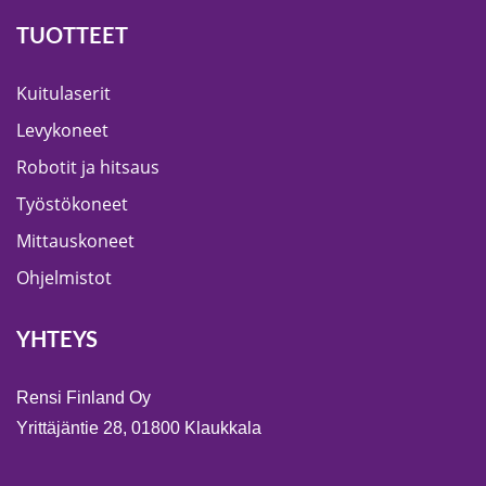
TUOTTEET
Kuitulaserit
Levykoneet
Robotit ja hitsaus
Työstökoneet
Mittauskoneet
Ohjelmistot
YHTEYS
Rensi Finland Oy
Yrittäjäntie 28, 01800 Klaukkala