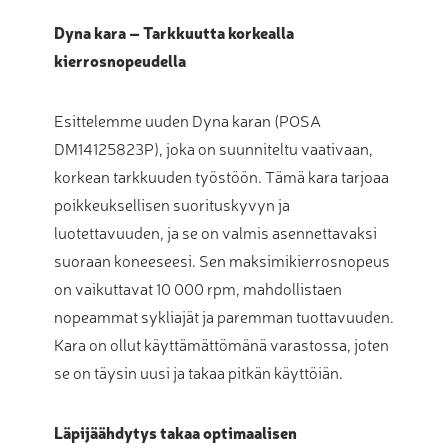
Dyna kara – Tarkkuutta korkealla
kierrosnopeudella
Esittelemme uuden Dyna karan (POSA
DM14125823P), joka on suunniteltu vaativaan,
korkean tarkkuuden työstöön. Tämä kara tarjoaa
poikkeuksellisen suorituskyvyn ja
luotettavuuden, ja se on valmis asennettavaksi
suoraan koneeseesi. Sen maksimikierrosnopeus
on vaikuttavat 10 000 rpm, mahdollistaen
nopeammat sykliajät ja paremman tuottavuuden.
Kara on ollut käyttämättömänä varastossa, joten
se on täysin uusi ja takaa pitkän käyttöiän.
Läpijäähdytys takaa optimaalisen