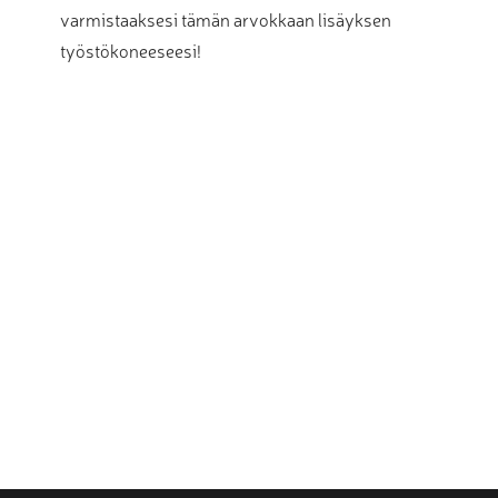
varmistaaksesi tämän arvokkaan lisäyksen
työstökoneeseesi!