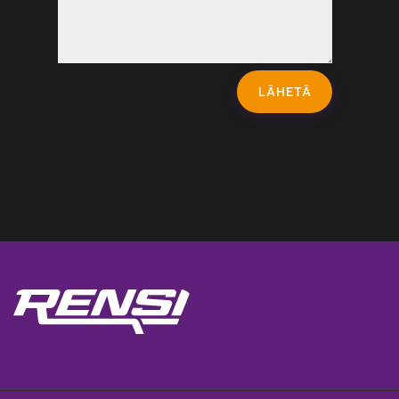
LÄHETÄ