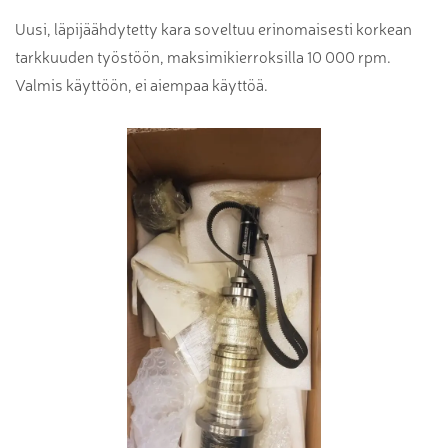
Uusi, läpijäähdytetty kara soveltuu erinomaisesti korkean
tarkkuuden työstöön, maksimikierroksilla 10 000 rpm.
Valmis käyttöön, ei aiempaa käyttöä.