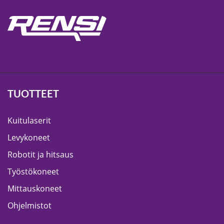
TUOTTEET
Kuitulaserit
Levykoneet
Robotit ja hitsaus
Työstökoneet
Mittauskoneet
Ohjelmistot