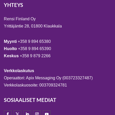
YHTEYS
Rensi Finland Oy
Yrittäjäntie 28, 01800 Klaukkala
Myynti
+358 9 894 65380
Huolto
+358 9 894 65390
Keskus
+358 9 879 2266
Verkkolaskutus
Operaattori: Apix Messaging Oy (003723327487)
Verkkolaskuosoite: 003709324781
SOSIAALISET MEDIAT