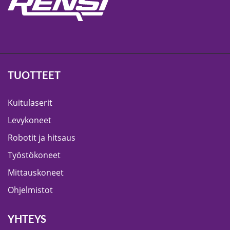
TUOTTEET
Kuitulaserit
Levykoneet
Robotit ja hitsaus
Työstökoneet
Mittauskoneet
Ohjelmistot
YHTEYS