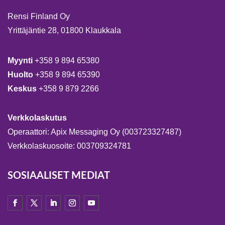
Rensi Finland Oy
Yrittäjäntie 28, 01800 Klaukkala
Myynti
+358 9 894 65380
Huolto
+358 9 894 65390
Keskus
+358 9 879 2266
Verkkolaskutus
Operaattori: Apix Messaging Oy (003723327487)
Verkkolaskuosoite: 003709324781
SOSIAALISET MEDIAT