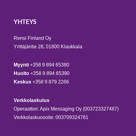
YHTEYS
Rensi Finland Oy
Yrittäjäntie 28, 01800 Klaukkala
Myynti
+358 9 894 65380
Huolto
+358 9 894 65390
Keskus
+358 9 879 2266
Verkkolaskutus
Operaattori: Apix Messaging Oy (003723327487)
Verkkolaskuosoite: 003709324781