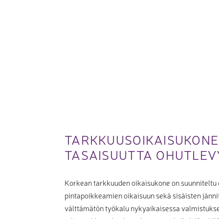
TARKKUUSOIKAISUKONE 
TASAISUUTTA OHUTLEV
Korkean tarkkuuden oikaisukone on suunniteltu er
pintapoikkeamien oikaisuun sekä sisäisten jänni
välttämätön työkalu nykyaikaisessa valmistukse