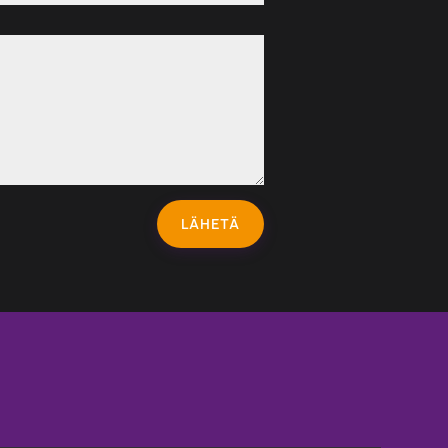
LÄHETÄ