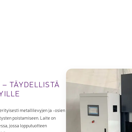
– TÄYDELLISTÄ
YILLE
ityisesti metallilevyjen ja -osien
tysten poistamiseen. Laite on
ssa, jossa lopputuotteen