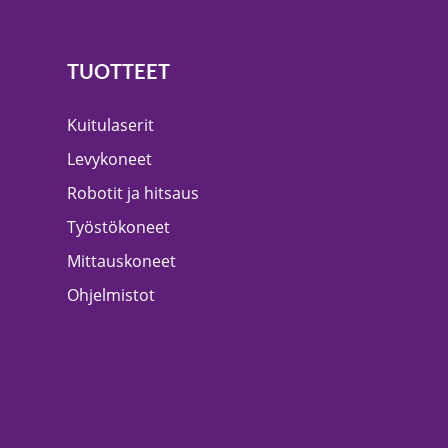
TUOTTEET
Kuitulaserit
Levykoneet
Robotit ja hitsaus
Työstökoneet
Mittauskoneet
Ohjelmistot