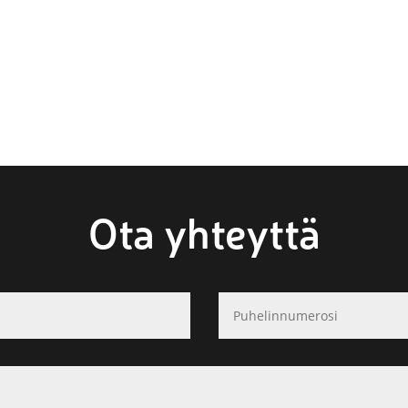
Ota yhteyttä