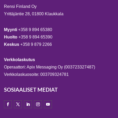
Rensi Finland Oy
Yrittäjäntie 28, 01800 Klaukkala
Myynti
+358 9 894 65380
Huolto
+358 9 894 65390
Keskus
+358 9 879 2266
Verkkolaskutus
Operaattori: Apix Messaging Oy (003723327487)
Verkkolaskuosoite: 003709324781
SOSIAALISET MEDIAT