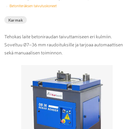
Betoniteräksen taivutuskoneet
Karmak
Tehokas laite betoniraudan taivuttamiseen eri kulmiin.
Soveltuu Ø7–36 mm raudoituksille ja tarjoaa automaattisen
sekä manuaalisen toiminnon.