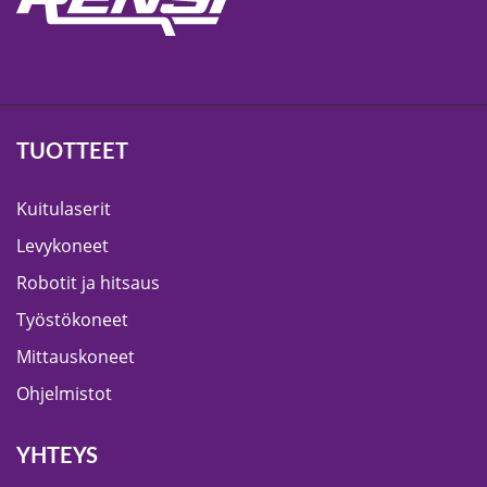
TUOTTEET
Kuitulaserit
Levykoneet
Robotit ja hitsaus
Työstökoneet
Mittauskoneet
Ohjelmistot
YHTEYS