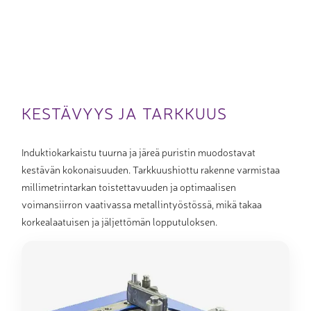
KESTÄVYYS JA TARKKUUS
Induktiokarkaistu tuurna ja järeä puristin muodostavat
kestävän kokonaisuuden. Tarkkuushiottu rakenne varmistaa
millimetrintarkan toistettavuuden ja optimaalisen
voimansiirron vaativassa metallintyöstössä, mikä takaa
korkealaatuisen ja jäljettömän lopputuloksen.