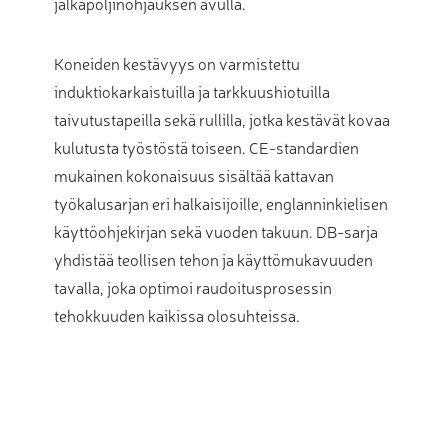
jalkapoljinohjauksen avulla.
Koneiden kestävyys on varmistettu
induktiokarkaistuilla ja tarkkuushiotuilla
taivutustapeilla sekä rullilla, jotka kestävät kovaa
kulutusta työstöstä toiseen. CE-standardien
mukainen kokonaisuus sisältää kattavan
työkalusarjan eri halkaisijoille, englanninkielisen
käyttöohjekirjan sekä vuoden takuun. DB-sarja
yhdistää teollisen tehon ja käyttömukavuuden
tavalla, joka optimoi raudoitusprosessin
tehokkuuden kaikissa olosuhteissa.