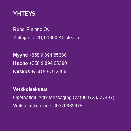
YHTEYS
Rensi Finland Oy
Yrittäjäntie 28, 01800 Klaukkala
Myynti
+358 9 894 65380
Huolto
+358 9 894 65390
Keskus
+358 9 879 2266
Verkkolaskutus
Operaattori: Apix Messaging Oy (003723327487)
Verkkolaskuosoite: 003709324781