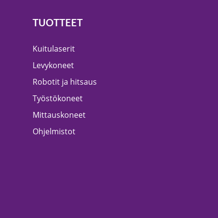
TUOTTEET
Kuitulaserit
Levykoneet
Robotit ja hitsaus
Työstökoneet
Mittauskoneet
Ohjelmistot