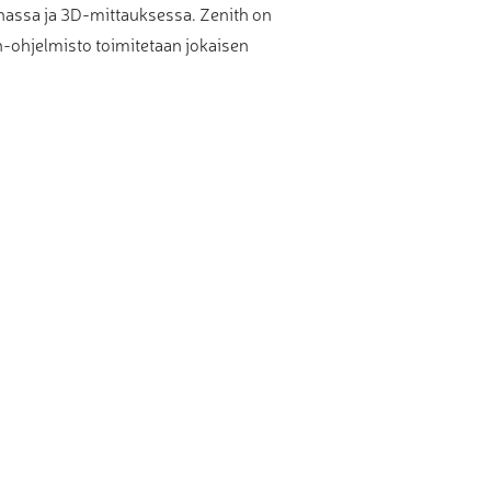
nnassa ja 3D-mittauksessa. Zenith on
th-ohjelmisto toimitetaan jokaisen