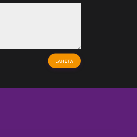
LÄHETÄ