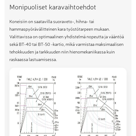
Monipuoliset karavaihtoehdot
Koneisiin on saatavilla suoraveto-, hihna- tai
hammaspyörävälitteinen kara työstötarpeen mukaan.
Valittavissa on optimaalinen yhdistelmä nopeutta ja vääntöä
sekä BT-40 tai BT-50 -kartio, mikä varmistaa maksimaalisen
tehokkuuden ja tarkkuuden niin hienomekaniikassa kuin
raskaassa lastuamisessa.