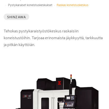
Pystykaraiset koneistuskeskukset
Raskas koneistuskeskus
SHINZAWA
Tehokas pystykaraistyöstökeskus raskaisiin
koneistustöihin. Tarjoaa erinomaista jäykkyyttä, tarkkuutta
ja pitkän käyttöiän.