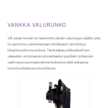
VANKKA VALURUNKO
VB-sarjan koneet on rakennettu järeän valurungon päälle, joka
on optimoitu vaimentamaan tehokkaasti värinöitä ja
lämpömuodonmuutoksia. Tämä takaa poikkeuksellisen
vakauden, erinomaisen pinnanlaadun ja pitkän työkaluiän
vaativassa suurnopeuskoneistuksessa sekä raskaassa
työstössä kaikissa olosuhteissa.