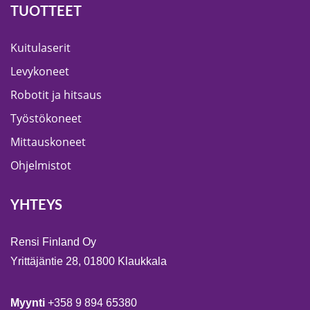
TUOTTEET
Kuitulaserit
Levykoneet
Robotit ja hitsaus
Työstökoneet
Mittauskoneet
Ohjelmistot
YHTEYS
Rensi Finland Oy
Yrittäjäntie 28, 01800 Klaukkala
Myynti
+358 9 894 65380