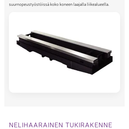
suurnopeustyöstöissä koko koneen laajalla liikealueella.
NELIHAARAINEN TUKIRAKENNE