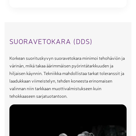
SUORAVETOKARA (DDS)
Korkean suorituskyvyn suoravetokara minimoi tehohäviön ja
värinän, mikä takaa äärimmäisen pyörintätarkkuuden ja
hiljaisen käynnin. Tekniikka mahdollistaa tarkat toleranssit ja
laadukkaan viimeistelyn, tehden koneesta erinomaisen
valinnan niin tarkkaan muottivalmistukseen kuin
tehokkaaseen sarjatuotantoon.