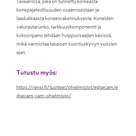
Taiwanissa, joka on tunnettu korkeasta
konepajateollisuuden osaamisestaan ja
laadukkaasta koneenrakennuksesta. Koneiden
valurautarunko, tarkkuuskomponentit ja
kokoonpano tehdään huippuosaajien käsissä,
mikä varmistaa tasaisen suorituskyvyn vuosien
ajan.
Tutustu myös:
https://rensi.fi/tuotteet/ohjelmistot/edgecam/e
dgecam-cam-ohjelmisto/