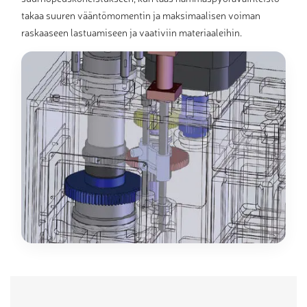
takaa suuren vääntömomentin ja maksimaalisen voiman
raskaaseen lastuamiseen ja vaativiin materiaaleihin.