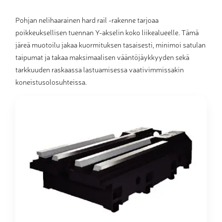
Pohjan nelihaarainen hard rail -rakenne tarjoaa
poikkeuksellisen tuennan Y-akselin koko liikealueelle. Tämä
järeä muotoilu jakaa kuormituksen tasaisesti, minimoi satulan
taipumat ja takaa maksimaalisen vääntöjäykkyyden sekä
tarkkuuden raskaassa lastuamisessa vaativimmissakin
koneistusolosuhteissa.