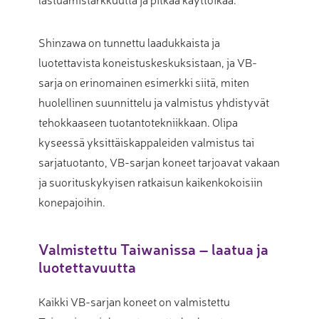
Shinzawa on tunnettu laadukkaista ja
luotettavista koneistuskeskuksistaan, ja VB-
sarja on erinomainen esimerkki siitä, miten
huolellinen suunnittelu ja valmistus yhdistyvät
tehokkaaseen tuotantotekniikkaan. Olipa
kyseessä yksittäiskappaleiden valmistus tai
sarjatuotanto, VB-sarjan koneet tarjoavat vakaan
ja suorituskykyisen ratkaisun kaikenkokoisiin
konepajoihin.
Valmistettu Taiwanissa – laatua ja
luotettavuutta
Kaikki VB-sarjan koneet on valmistettu