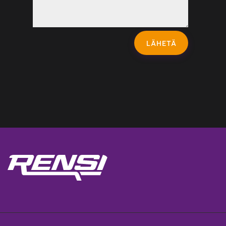
LÄHETÄ