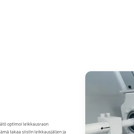
ätö optimoi leikkausraon
ä takaa siistin leikkausjäljen ja