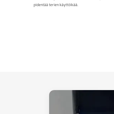
pidentää terien käyttöikää.