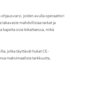
ohjausvarsi, joiden avulla operaattori
a takavaste mahdollistaa tarkat ja
a kapeita osia leikattaessa, mikä
la, jotka täyttävät tiukat CE-
insa maksimaalista tarkkuutta,