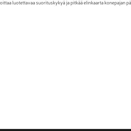
oittaa luotettavaa suorituskykyä ja pitkää elinkaarta konepajan pä