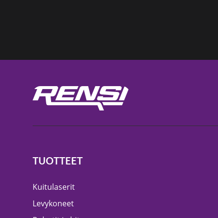
TUOTTEET
Kuitulaserit
Levykoneet